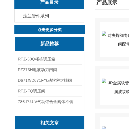
产品目录
产品展示
法兰管件系列
点击更多分类
新品推荐
RTZ-50Q楼栋调压箱
PZ273H电液动刀闸阀
D671X/D671F气动软密封蝶阀
RTZ-FQ调压阀
786-P-U-V气动铝合金阀体不锈钢板蝶阀
相关文章