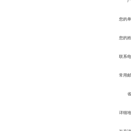
您的
您的
联系
常用
详细