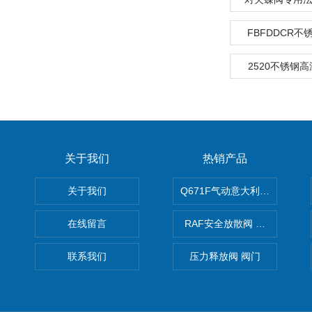
FBFDDCR
2520不锈钢高
关于我们
热销产品
关于我们
Q671F气动意大利式薄型球阀
在线留言
RAF安全放散阀 阀生产
联系我们
压力释放阀 阀门