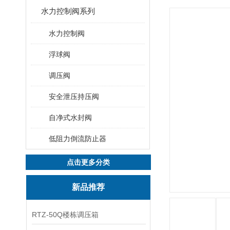
水力控制阀系列
水力控制阀
浮球阀
调压阀
安全泄压持压阀
自净式水封阀
低阻力倒流防止器
点击更多分类
新品推荐
RTZ-50Q楼栋调压箱