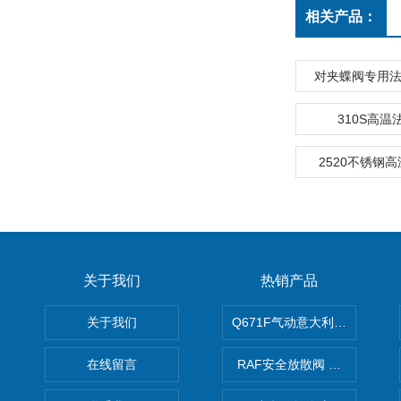
相关产品：
对夹蝶阀专用法
310S高温法
2520不锈钢高
关于我们
热销产品
关于我们
Q671F气动意大利式薄型球阀
在线留言
RAF安全放散阀 阀生产