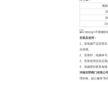
规格
5
8
10
安装及使用：
1、该地漏产品安装
水倒灌。
2、安装时，地漏体与
3、安装使用后应定期
4、地漏密封胶条每
河南安野阀门有限公
理价格、贴心服务"的