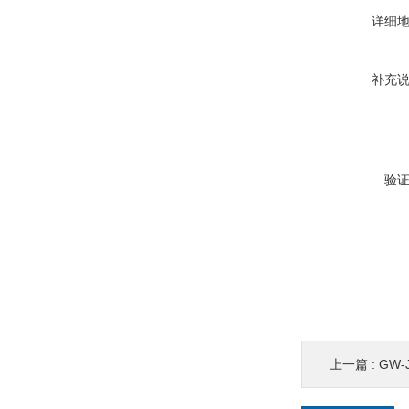
详细
补充
验
上一篇 :
GW-