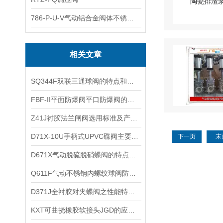
786-P-U-V气动铝合金阀体不锈钢板蝶阀
相关文章
SQ344F双联三通球阀的特点和主要性能参数
​FBF-II平面防爆阀平口防爆阀的技术参数和主要外形连接尺寸
Z41J衬胶法兰闸阀选用标准及产品特点
D71X-10U手柄式UPVC碟阀主要结构及使用范围
下一页
末
D671X气动脱硫脱硝蝶阀的特点和主要性能规范以及技术参数
​Q611F气动不锈钢内螺纹球阀防爆气动球阀的特点及执行机构优点
D371J全衬胶对夹蝶阀之性能特点与技术参数
KXT可曲挠橡胶软接头JGD的应用范围和安装使用