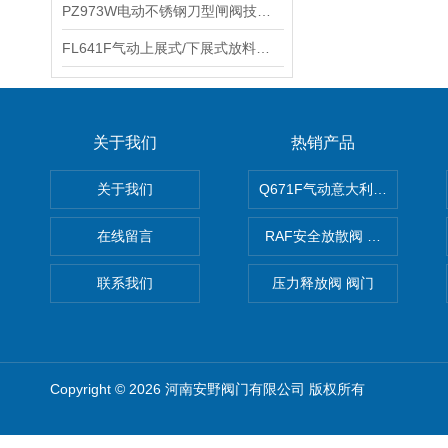
PZ973W电动不锈钢刀型闸阀技术参数及性能特点
FL641F气动上展式/下展式放料阀FL641W技术原理及结构参数
关于我们
热销产品
关于我们
Q671F气动意大利式薄型球阀
在线留言
RAF安全放散阀 阀生产
联系我们
压力释放阀 阀门
Copyright © 2026 河南安野阀门有限公司 版权所有