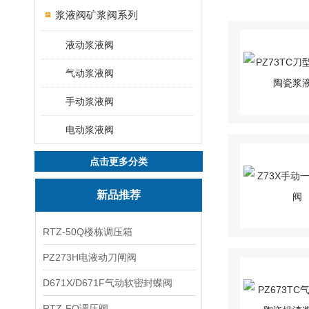
浆液阀矿浆阀系列
液动浆液阀
气动浆液阀
手动浆液阀
电动浆液阀
点击更多分类
新品推荐
RTZ-50Q楼栋调压箱
PZ273H电液动刀闸阀
D671X/D671F气动软密封蝶阀
RTZ-FQ调压阀