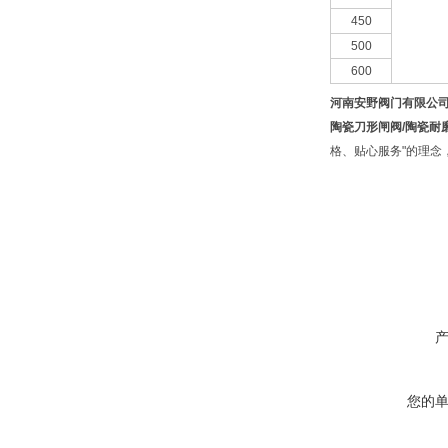
450
500
600
河南安野阀门有限公
陶瓷刀形闸阀/陶瓷耐
格、贴心服务"的理念
您的