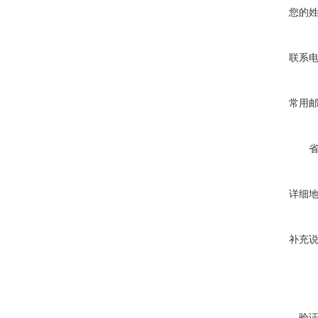
您的
联系
常用
详细
补充
验