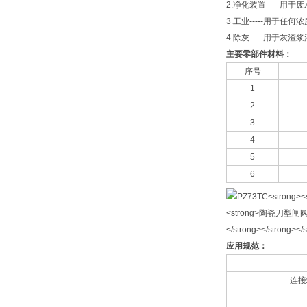
2.净化装置-----
3.工业-----用于任
4.除灰-----用于灰渣
主要零部件材料：
序号
1
2
3
4
5
6
应用规范：
连接