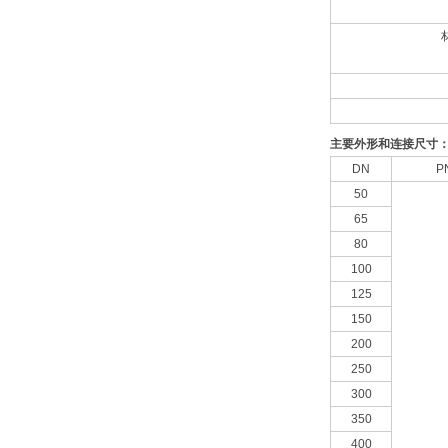
主要外形和连接尺寸
DN
P
50
65
80
100
125
150
200
250
300
350
400