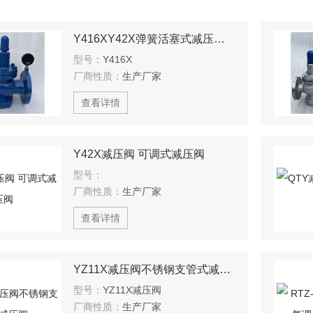
Y416XY42X弹簧活塞式减压阀带双压力表
型号：
Y416X
厂商性质：
生产厂家
查看详情
Y42X减压阀 可调式减压阀
型号：
厂商性质：
生产厂家
查看详情
YZ11X减压阀不锈钢支管式减压阀
型号：
YZ11X减压阀
厂商性质：
生产厂家