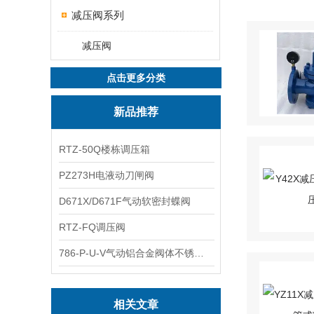
减压阀系列
减压阀
点击更多分类
新品推荐
RTZ-50Q楼栋调压箱
PZ273H电液动刀闸阀
D671X/D671F气动软密封蝶阀
RTZ-FQ调压阀
786-P-U-V气动铝合金阀体不锈钢板蝶阀
相关文章