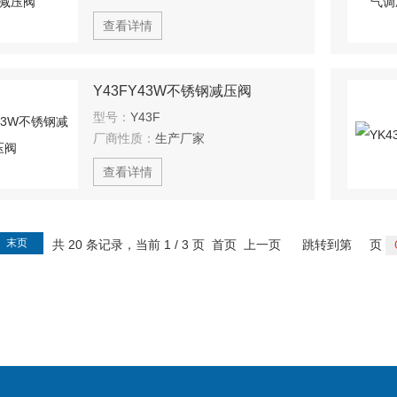
查看详情
Y43FY43W不锈钢减压阀
型号：
Y43F
厂商性质：
生产厂家
查看详情
末页
共 20 条记录，当前 1 / 3 页 首页 上一页
跳转到第
页