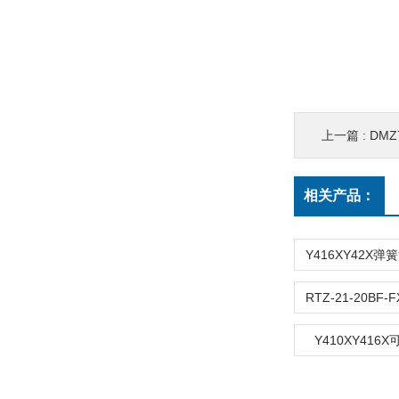
上一篇 :
DM
相关产品：
Y410XY416