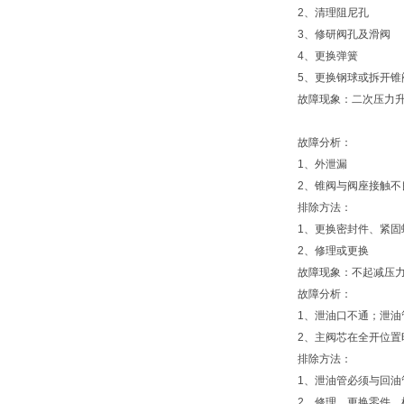
2、清理阻尼孔
3、修研阀孔及滑阀
4、更换弹簧
5、更换钢球或拆开锥
故障现象：二次压力
故障分析：
1、外泄漏
2、锥阀与阀座接触不
排除方法：
1、更换密封件、紧固
2、修理或更换
故障现象：不起减压
故障分析：
1、泄油口不通；泄油
2、主阀芯在全开位置
排除方法：
1、泄油管必须与回油
2、修理、更换零件。