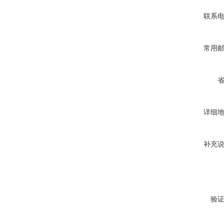
联系
常用
详细
补充
验