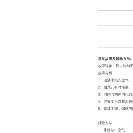
常见故障及排除方法:
故障现象：压力波动
故障分析：
1、油液中混入空气
2、阻尼孔有时堵塞
3、滑阀与阀体内孔圆
4、弹簧变形或在滑
5、钢球不圆，钢球与
排除方法：
1、排除油中空气