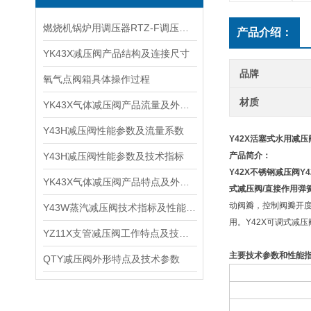
燃烧机锅炉用调压器RTZ-F调压阀产品特性及适用管路
产品介绍：
YK43X减压阀产品结构及连接尺寸
品牌
氧气点阀箱具体操作过程
材质
YK43X气体减压阀产品流量及外形尺寸
Y43H减压阀性能参数及流量系数
Y42X活塞式水用减压
Y43H减压阀性能参数及技术指标
产品简介：
Y42X不锈钢减压阀
Y
YK43X气体减压阀产品特点及外形尺寸
式减压阀/直接作用弹
动阀瓣，控制阀瓣开
Y43W蒸汽减压阀技术指标及性能参数
用。Y42X可调式减
YZ11X支管减压阀工作特点及技术原理
主要技术参数和性能
QTY减压阀外形特点及技术参数