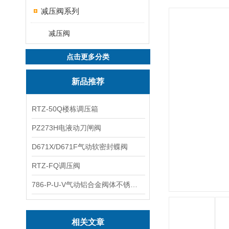
减压阀系列
减压阀
点击更多分类
新品推荐
RTZ-50Q楼栋调压箱
PZ273H电液动刀闸阀
D671X/D671F气动软密封蝶阀
RTZ-FQ调压阀
786-P-U-V气动铝合金阀体不锈钢板蝶阀
相关文章