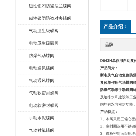
磁性锁闭防盗法兰蝶阀
磁性锁闭防盗对夹蝶阀
产品介绍：
气动卫生级碟阀
电动卫生级碟阀
品牌
防爆气动蝶阀
D643H单作用自动
电动通风蝶阀
产品简介：
断电失气自动复位防
气动通风蝶阀
复位单作用气动蝶阀/
防爆气动带手动蝶阀/
气动软密封蝶阀
及给排水和建设等工
阀均有双向密封功能，产
电动软密封蝶阀
产品特点：
手动水泥蝶阀
1、本阀采用三偏心
2、密封圈选用不锈钢
气动衬氟蝶阀
3、碟板密封面采用