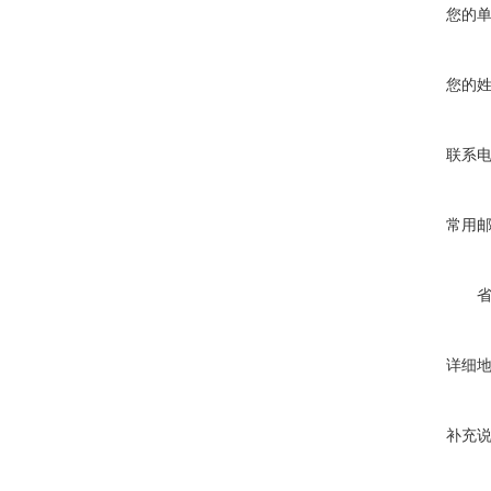
您的
您的
联系
常用
详细
补充