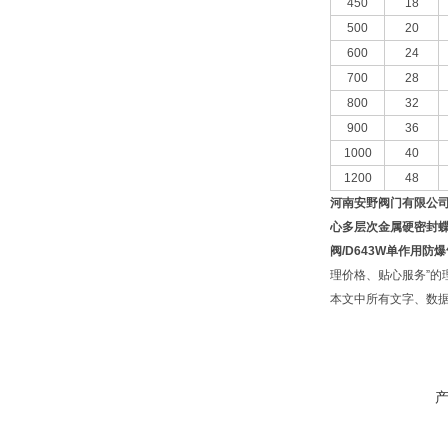
450
18
500
20
600
24
700
28
800
32
900
36
1000
40
1200
48
河南安野阀门有限公
心多层次金属硬密封蝶
阀/D643W单作用
理价格、贴心服务”的
本文中所有文字、数