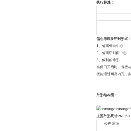
执行标准：
偏心原理及密封形式
1、偏离管道中心
2、偏离密封面中心
3、倾斜的锥形
当阀门开启时，蝶板
板能通过阀座内孔，
外形结构图：
主要外形尺寸
PN0.6-
公称 通径