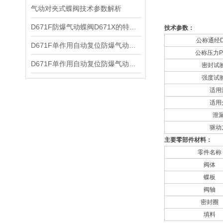
气动对夹式蝶阀技术参数解析
​D671F防爆气动蝶阀D671X的特点及其主要技术参数
技术参数：
公称通经
​D671F单作用自动复位防爆气动蝶阀的特点技术参数和执行器参数
公称压力
​D671F单作用自动复位防爆气动蝶阀的特点和技术参数
密封试
强度试
适用
适用
泄
驱动
主要零部件材料：
零件名称
阀体
蝶板
阀轴
密封圈
填料