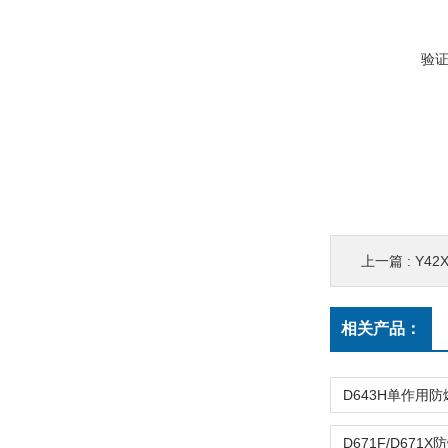
验
上一篇 :
Y4
相关产品：