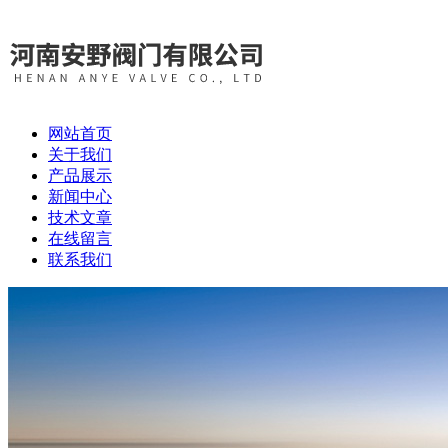
网站首页
关于我们
产品展示
新闻中心
技术文章
在线留言
联系我们