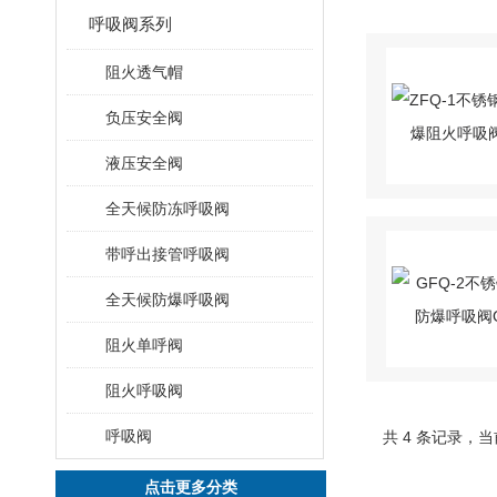
呼吸阀系列
阻火透气帽
负压安全阀
液压安全阀
全天候防冻呼吸阀
带呼出接管呼吸阀
全天候防爆呼吸阀
阻火单呼阀
阻火呼吸阀
呼吸阀
共 4 条记录，当
点击更多分类