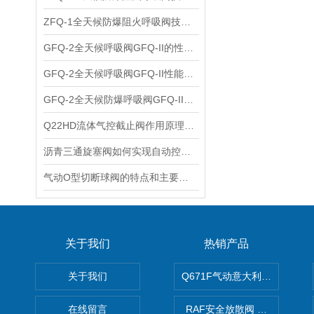
ZFQ-1全天候防爆阻火呼吸阀技术参数与保养维护
​GFQ-2全天候呼吸阀GFQ-II的性能特点
​GFQ-2全天候呼吸阀GFQ-II性能特点
​GFQ-2全天候防爆呼吸阀GFQ-II的适用范围和性能特点
Q22HD流体气控截止阀作用原理及工作介质
沥青三通旋塞阀如何实现自动控制？
气动O型切断球阀的特点和主要技术参数
关于我们
热销产品
关于我们
Q671F气动意大利式薄型球阀
在线留言
RAF安全放散阀 阀生产