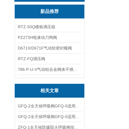
新品推荐
RTZ-50Q楼栋调压箱
PZ273H电液动刀闸阀
D671X/D671F气动软密封蝶阀
RTZ-FQ调压阀
786-P-U-V气动铝合金阀体不锈钢板蝶阀
相关文章
GFQ-2全天候呼吸阀GFQ-II适用范围及使用说明
GFQ-2全天候呼吸阀GFQ-II适用范围级技术参数
ZFQ-1全天候防爆阻火呼吸阀技术安装及参数保养