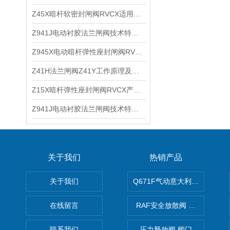
Z45X暗杆软密封闸阀RVCX适用介质及技术参数
Z941J电动衬胶法兰闸阀技术特点及参数尺寸
Z945X电动暗杆弹性座封闸阀RVEX产品用途及技术特点
Z41H法兰闸阀Z41Y工作原理及产品应用
Z15X暗杆弹性座封闸阀RVCX产品优点及技术参数
Z941J电动衬胶法兰闸阀技术特点及应用广泛
关于我们
热销产品
关于我们
Q671F气动意大利式薄型球阀
在线留言
RAF安全放散阀 阀生产
联系我们
压力释放阀 阀门