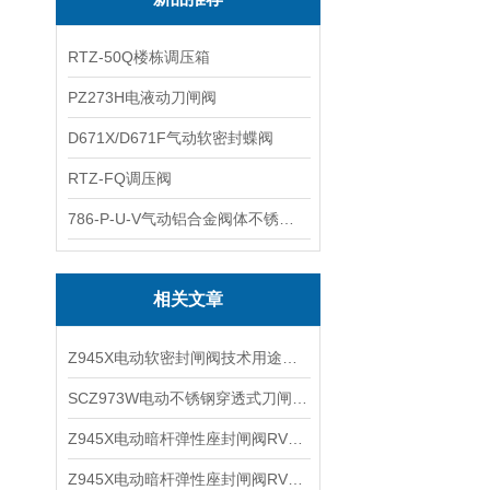
RTZ-50Q楼栋调压箱
PZ273H电液动刀闸阀
D671X/D671F气动软密封蝶阀
RTZ-FQ调压阀
786-P-U-V气动铝合金阀体不锈钢板蝶阀
相关文章
Z945X电动软密封闸阀技术用途及产品特点
SCZ973W电动不锈钢穿透式刀闸阀产品优点及性能参数
Z945X电动暗杆弹性座封闸阀RVEX产品用途及技术参数
Z945X电动暗杆弹性座封闸阀RVEX技术特点及产品用途