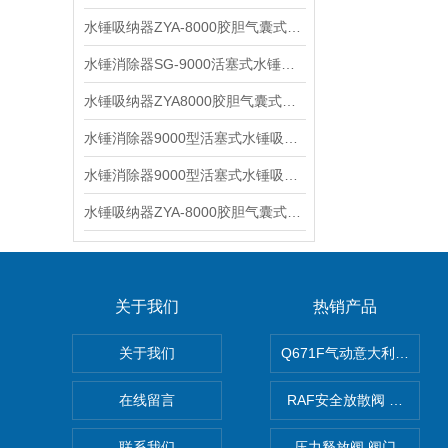
水锤吸纳器ZYA-8000胶胆气囊式水锤消除器技术特点及安装示意图
水锤消除器SG-9000活塞式水锤吸纳器安装注意事项解析
​水锤吸纳器ZYA8000胶胆气囊式水锤消除器的特点和技术参数
​水锤消除器9000型活塞式水锤吸纳器的工作原理
​水锤消除器9000型活塞式水锤吸纳器的安装与维护及注意事项
​水锤吸纳器ZYA-8000胶胆气囊式水锤消除器特点和安装使用注意事项
关于我们
热销产品
关于我们
Q671F气动意大利式薄型
在线留言
RAF安全放散阀 阀生产
联系我们
压力释放阀 阀门