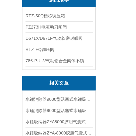
RTZ-50Q楼栋调压箱
PZ273H电液动刀闸阀
D671X/D671F气动软密封蝶阀
RTZ-FQ调压阀
786-P-U-V气动铝合金阀体不锈钢板蝶阀
相关文章
水锤消除器9000型活塞式水锤吸纳器工作原理及安装维护
水锤消除器9000型活塞式水锤吸纳器工作原理及安装示意图
水锤吸纳器ZYA8000胶胆气囊式水锤消除器产品特点及适用介质
水锤吸纳器ZYA-8000胶胆气囊式水锤消除器产品特点及适用系统