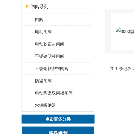
闸阀系列
闸阀
电动闸阀
电动软密封闸阀
不锈钢明杆闸阀
不锈钢软密封闸阀
共 1 条记录
防盗闸阀
电动陶瓷双闸板闸阀
水锤吸纳器
点击更多分类
新品推荐