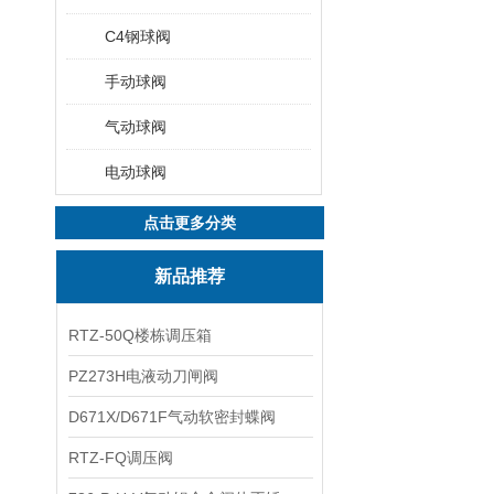
C4钢球阀
手动球阀
气动球阀
电动球阀
点击更多分类
新品推荐
RTZ-50Q楼栋调压箱
PZ273H电液动刀闸阀
D671X/D671F气动软密封蝶阀
RTZ-FQ调压阀