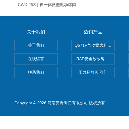
CWX-25S手自一体微型电动球阀产品特点及安装示意图
关于我们
热销产品
关于我们
Q671F气动意大利式薄型球阀
在线留言
RAF安全放散阀 阀生产
联系我们
压力释放阀 阀门
Copyright © 2026 河南安野阀门有限公司 版权所有