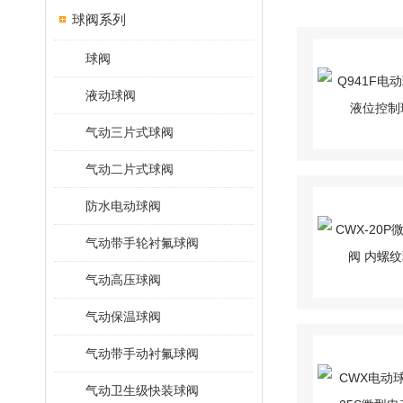
球阀系列
球阀
液动球阀
气动三片式球阀
气动二片式球阀
防水电动球阀
气动带手轮衬氟球阀
气动高压球阀
气动保温球阀
气动带手动衬氟球阀
气动卫生级快装球阀