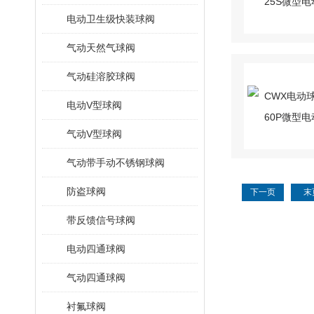
电动卫生级快装球阀
气动天然气球阀
气动硅溶胶球阀
电动V型球阀
气动V型球阀
气动带手动不锈钢球阀
防盗球阀
下一页
末
带反馈信号球阀
电动四通球阀
气动四通球阀
衬氟球阀