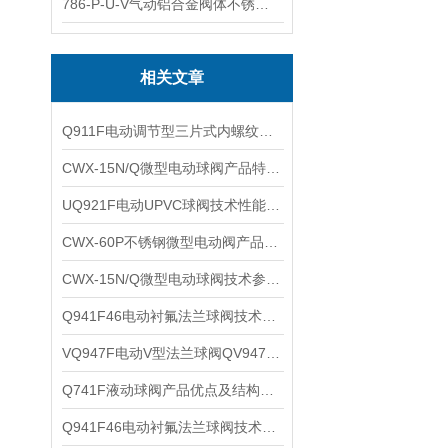
786-P-U-V气动铝合金阀体不锈钢板蝶阀
相关文章
Q911F电动调节型三片式内螺纹球阀技术性能及结构参数
CWX-15N/Q微型电动球阀产品特点及技术参数
UQ921F电动UPVC球阀技术性能及产品特点
CWX-60P不锈钢微型电动阀产品特点及外形尺寸
CWX-15N/Q微型电动球阀技术参数及产品特点
Q941F46电动衬氟法兰球阀技术性能及参数尺寸
VQ947F电动V型法兰球阀QV947H技术参数及产品特点
Q741F液动球阀产品优点及结构特点
Q941F46电动衬氟法兰球阀技术性能及安装事项