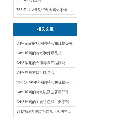
RTZ-FQ调压阀
786-P-U-V气动铝合金阀体不锈钢板蝶阀
相关文章
C4钢浓硝酸球阀的特点和规格参数
C4钢球阀的特点和外形尺寸
C4钢浓硝酸专用球阀产品性能
C4钢球阀材质性能特点
浓硝酸C4钢球阀的特点和规格参数以及技术规范
​C4钢球阀的特点以及主要零部件材料和主要外形尺寸
C4钢球阀的主要特点和主要零部件材料以及主要外形尺寸
​STB热静力波纹管式疏水阀的特点和工作原理