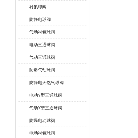
衬氟球阀
防静电球阀
气动衬氟球阀
电动三通球阀
气动三通球阀
防爆气动球阀
防静电天然气球阀
电动Y型三通球阀
气动Y型三通球阀
防爆电动球阀
电动衬氟球阀