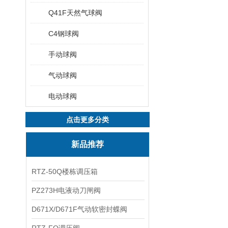
Q41F天然气球阀
C4钢球阀
手动球阀
气动球阀
电动球阀
点击更多分类
新品推荐
RTZ-50Q楼栋调压箱
PZ273H电液动刀闸阀
D671X/D671F气动软密封蝶阀