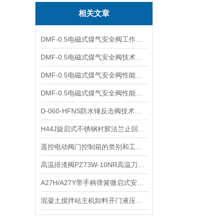
相关文章
DMF-0.5电磁式煤气安全阀工作原理及技术特点
DMF-0.5电磁式煤气安全阀技术原理及工作参数
DMF-0.5电磁式煤气安全阀性能参数级工作原理
DMF-0.5电磁式煤气安全阀性能特点及工作参数
D-060-HFNS防水锤反击阀技术参数及工作特点
H44J旋启式不锈钢衬胶法兰止回阀适用管路及重量尺寸
遥控电动阀门控制箱的类别和工作原理
高温排渣阀PZ73W-10NR高温刀闸阀性能特点及产品应用
A27H/A27Y带手柄弹簧微启式安全阀适用管路及主要特点
混凝土搅拌站主机卸料开门液压油泵技术特点及工作原理