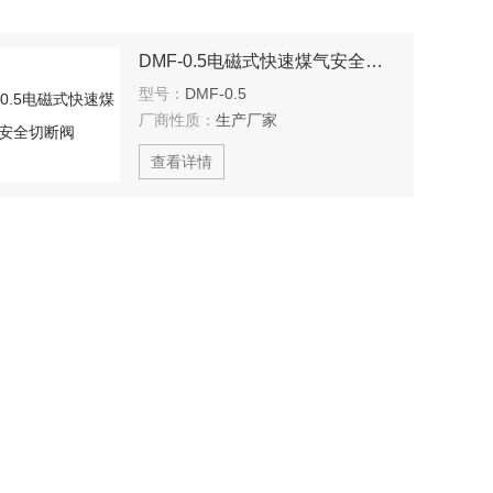
DMF-0.5电磁式快速煤气安全切断阀
型号：
DMF-0.5
厂商性质：
生产厂家
查看详情