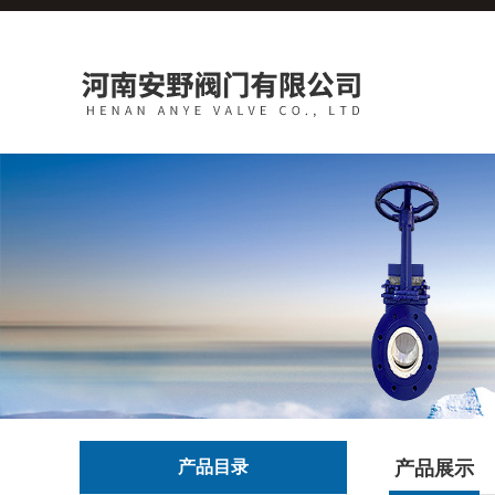
产品目录
产品展示