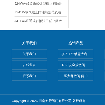
J24W外螺纹角式针型截止阀适用介质及主要性能
JY41W氧气截止阀性能规范及结构特点
J41F46直通式衬氟法兰截止阀产品结构及技术特点
关于我们
热销产品
关于我们
Q671F气动意大利式薄型球阀
在线留言
RAF安全放散阀 阀生产
联系我们
压力释放阀 阀门
Copyright © 2026 河南安野阀门有限公司 版权所有