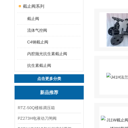
截止阀系列
截止阀
流体气控阀
C4钢截止阀
内腔抛光抗生素截止阀
抗生素截止阀
点击更多分类
新品推荐
RTZ-50Q楼栋调压箱
PZ273H电液动刀闸阀