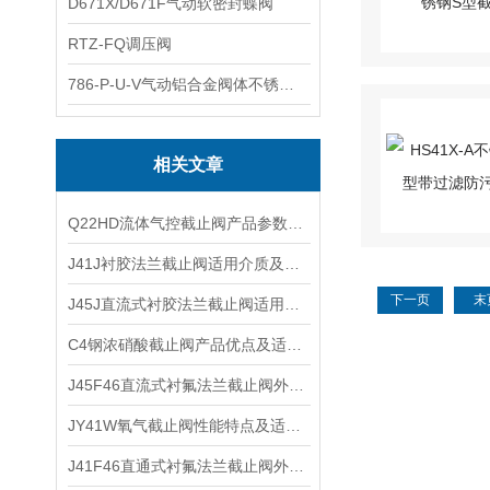
D671X/D671F气动软密封蝶阀
RTZ-FQ调压阀
786-P-U-V气动铝合金阀体不锈钢板蝶阀
相关文章
Q22HD流体气控截止阀产品参数及工作原理
J41J衬胶法兰截止阀适用介质及重量尺寸
下一页
末
J45J直流式衬胶法兰截止阀适用介质及工作温度
C4钢浓硝酸截止阀产品优点及适用场合
J45F46直流式衬氟法兰截止阀外形结构及工作原理
JY41W氧气截止阀性能特点及适用温度
J41F46直通式衬氟法兰截止阀外形尺寸及技术特点