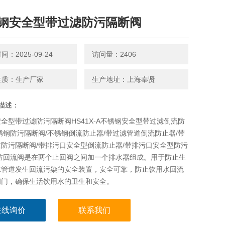
钢安全型带过滤防污隔断阀
：2025-09-24
访问量：2406
性质：生产厂家
生产地址：上海奉贤
描述：
全型带过滤防污隔断阀HS41X-A不锈钢安全型带过滤倒流防
锈钢防污隔断阀/不锈钢倒流防止器/带过滤管道倒流防止器/带
防污隔断阀/带排污口安全型倒流防止器/带排污口安全型防污
/防回流阀是在两个止回阀之间加一个排水器组成。用于防止生
水管道发生回流污染的安全装置，安全可靠，防止饮用水回流
阀门，确保生活饮用水的卫生和安全。
在线询价
联系我们