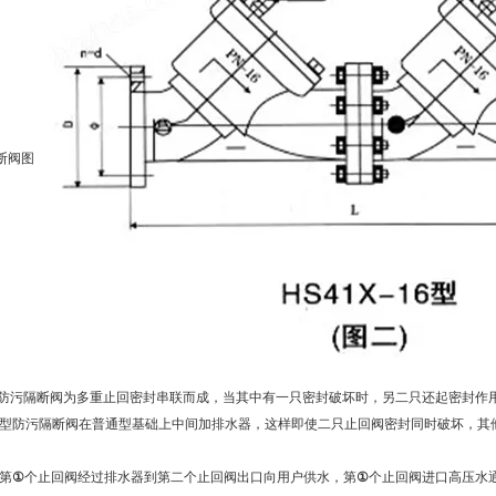
普通型防污隔断阀为多重止回密封串联而成，当其中有一只密封破坏时，另二只还起密封
-A 安全型防污隔断阀在普通型基础上中间加排水器，这样即使二只止回阀密封同时破坏，
第
①
个止回阀经过排水器到第二个止回阀出口向用户供水，第
①
个止回阀进口高压水