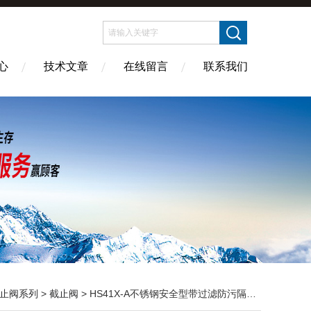
心
技术文章
在线留言
联系我们
止阀系列
>
截止阀
> HS41X-A不锈钢安全型带过滤防污隔断阀