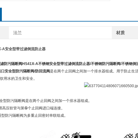
法兰
材质
1X-A安全型带过滤倒流防止器
滤防污隔断阀
HS41X-A
不锈钢
安全型带过滤倒流防止器/不锈钢防污隔断阀/不锈钢倒
污口安全型防污隔断阀/防回流阀
是在两个止回阀之间加一个排水器组成。用于防止生
饮用水的卫生和安全。
A型安全型防污隔断阀是在两个止回阀之间加一个排水器组成。
用高压软管与第
①
个止回阀进口端连接。
6普通型防污隔断阀为多重止回密封串联组成。