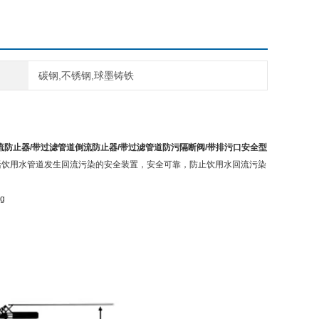
碳钢,不锈钢,球墨铸铁
流防止器/带过滤管道倒流防止器/带过滤管道防污隔断阀/带排污口安全型
活饮用水管道发生回流污染的安全装置，安全可靠，防止饮用水回流污染