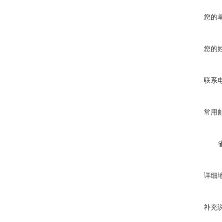
您的
您的
联系
常用
详细
补充