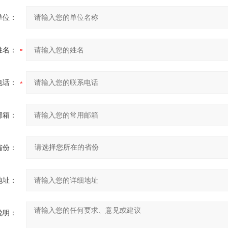
单位：
姓名：
电话：
邮箱：
省份：
地址：
说明：