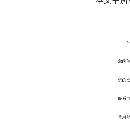
本文中所
您的
您的
联系
常用