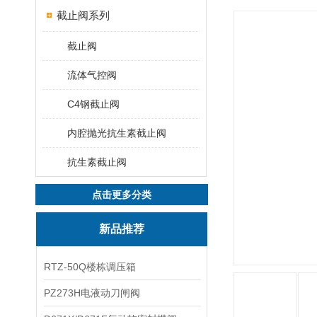
截止阀系列
截止阀
流体气控阀
C4钢截止阀
内腔抛光抗生素截止阀
抗生素截止阀
点击更多分类
新品推荐
RTZ-50Q楼栋调压箱
PZ273H电液动刀闸阀