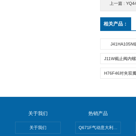
上一篇 :
YQ
相关产品：
J41HA105
关于我们
热销产品
关于我们
Q671F气动意大利式薄型球阀