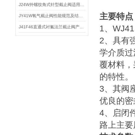
J24W外螺纹角式针型截止阀适用介质及主要性能
主要特点
JY41W氧气截止阀性能规范及结构特点
1、WJ
J41F46直通式衬氟法兰截止阀产品结构及技术特点
2、具有
学介质过
覆材料，
的特性。
3、其阀
优良的密
4、启闭
路上主要