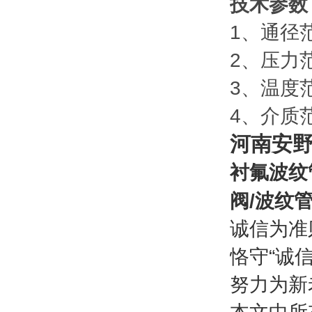
技术参数
1、通径范围
2、压力范围
3、温度范围
4、介质
河南安
衬氟波纹
阀
/
波纹
诚信为准
恪守“诚
努力为新