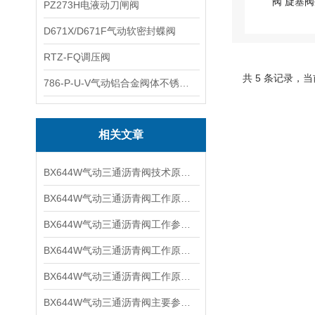
PZ273H电液动刀闸阀
D671X/D671F气动软密封蝶阀
RTZ-FQ调压阀
共 5 条记录，当
786-P-U-V气动铝合金阀体不锈钢板蝶阀
相关文章
BX644W气动三通沥青阀技术原理及工作参数
BX644W气动三通沥青阀工作原理及连接尺寸
BX644W气动三通沥青阀工作参数及技术原理
BX644W气动三通沥青阀工作原理及适用介质
BX644W气动三通沥青阀工作原理与技术特点
BX644W气动三通沥青阀主要参数及产品特点