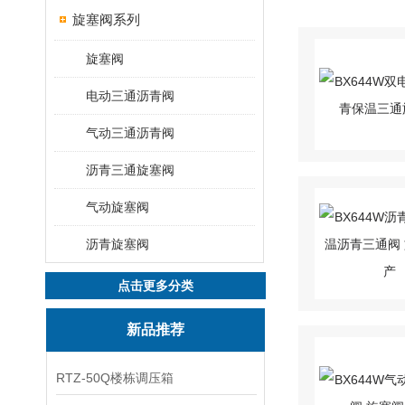
旋塞阀系列
旋塞阀
电动三通沥青阀
气动三通沥青阀
沥青三通旋塞阀
气动旋塞阀
沥青旋塞阀
点击更多分类
新品推荐
RTZ-50Q楼栋调压箱