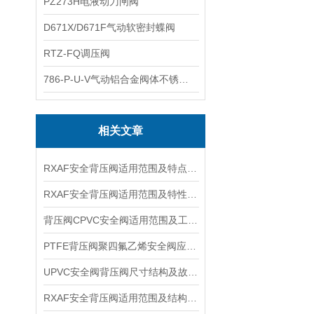
PZ273H电液动刀闸阀
D671X/D671F气动软密封蝶阀
RTZ-FQ调压阀
786-P-U-V气动铝合金阀体不锈钢板蝶阀
相关文章
RXAF安全背压阀适用范围及特点参数
RXAF安全背压阀适用范围及特性参数
背压阀CPVC安全阀适用范围及工作压力
PTFE背压阀聚四氟乙烯安全阀应用系统及适用温度
UPVC安全阀背压阀尺寸结构及故障维修
RXAF安全背压阀适用范围及结构特点