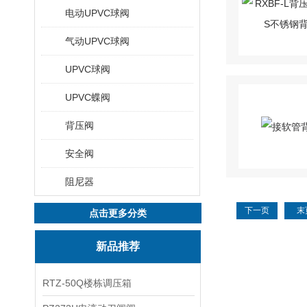
电动UPVC球阀
气动UPVC球阀
UPVC球阀
UPVC蝶阀
背压阀
安全阀
阻尼器
下一页
末
点击更多分类
新品推荐
RTZ-50Q楼栋调压箱