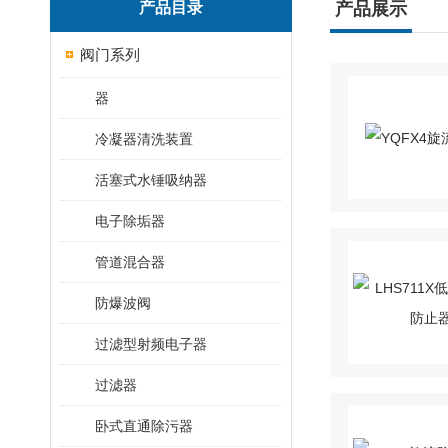
产品目录
产品展示
阀门系列
器
冷凝器清洗装置
活塞式水锤吸纳器
电子除垢器
管道混合器
防爆波阀
过滤型射频电子器
过滤器
卧式直通除污器