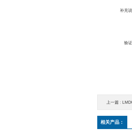
补充
验
上一篇 :
LM
相关产品：