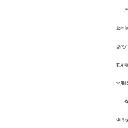
您的
您的
联系
常用
详细