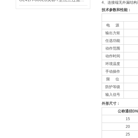
4、连接端无外漏结构
技术参数和性能：
电 源
输出力矩
任选功能
动作范围
动作时间
环境温度
手动操作
限 位
防护等级
输入信号
外形尺寸：
公称通径
DN
15
20
25