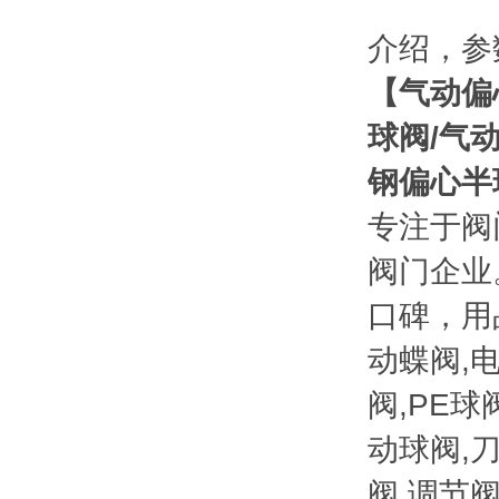
介绍，参
【
气动偏
球阀
/
气
钢偏心半
专注于阀
阀门企业
口碑，用
动蝶阀,
阀,PE球
动球阀,
阀,调节