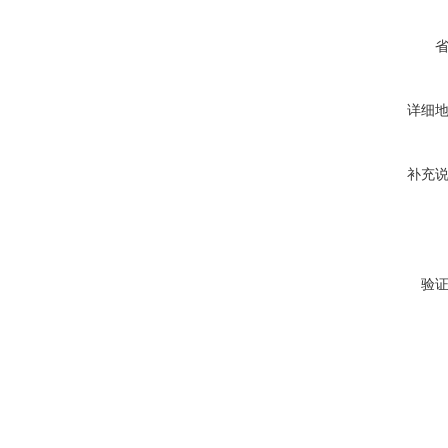
详细
补充
验