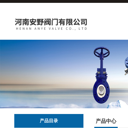
产品目录
产品中心