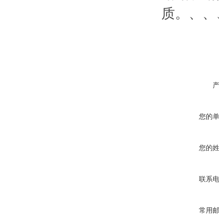
质。、、
您的
您的
联系
常用