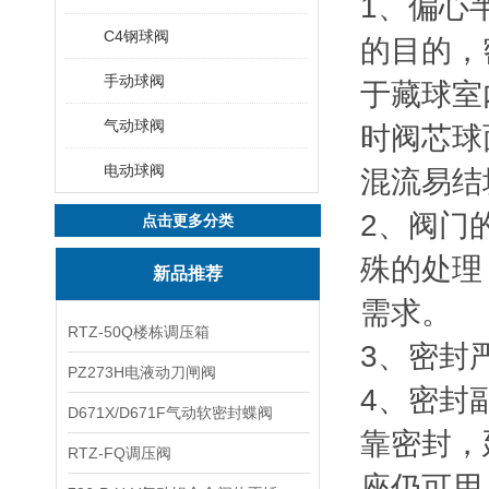
1、偏心
C4钢球阀
的目的，
手动球阀
于藏球室
气动球阀
时阀芯球
电动球阀
混流易结
2、阀门
点击更多分类
殊的处理
新品推荐
需求。
RTZ-50Q楼栋调压箱
3、密封
PZ273H电液动刀闸阀
4、密封
D671X/D671F气动软密封蝶阀
靠密封，
RTZ-FQ调压阀
座仍可用