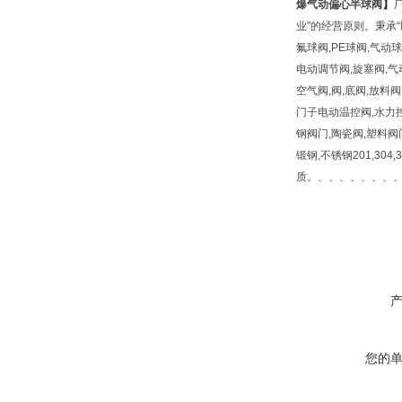
】
爆气动偏心半球阀
业"的经营原则。秉承“
氟球阀,PE球阀,气动
电动调节阀,旋塞阀,气
空气阀,阀,底阀,放料阀
门子电动温控阀,水力控
钢阀门,陶瓷阀,塑料阀
锻钢,不锈钢201,304,30
质。、、、、、、、
您的