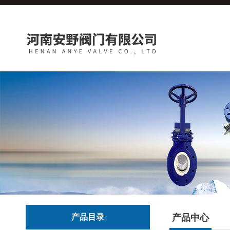
产品目录
产品中心