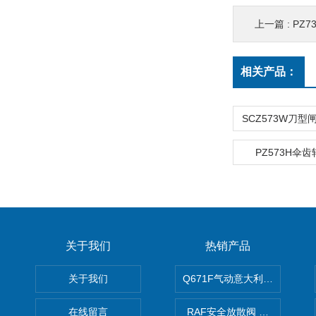
上一篇 :
PZ7
相关产品：
PZ573H伞
关于我们
热销产品
关于我们
Q671F气动意大利式薄型球阀
在线留言
RAF安全放散阀 阀生产