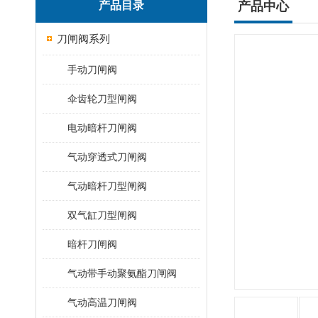
产品目录
产品中心
刀闸阀系列
手动刀闸阀
伞齿轮刀型闸阀
电动暗杆刀闸阀
气动穿透式刀闸阀
气动暗杆刀型闸阀
双气缸刀型闸阀
暗杆刀闸阀
气动带手动聚氨酯刀闸阀
气动高温刀闸阀