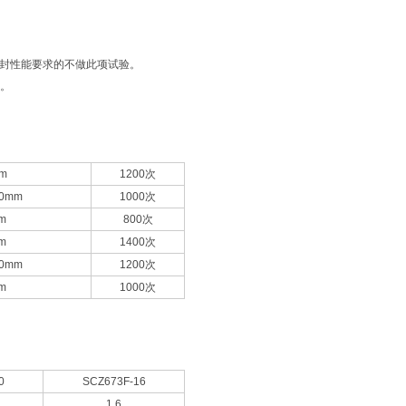
密封性能要求的不做此项试验。
验。
m
1200次
00mm
1000次
m
800次
m
1400次
00mm
1200次
m
1000次
0
SCZ673F-16
1.6