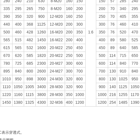
280
240
210
630
8-M20
160
150
150
57
285
240
335
295
265
750
8-M20
160
200
200
70
340
295
390
350
320
900
12-M20
160
250
250
70
405
355
440
400
368
1125
12-M20
200
300
300
76
460
410
500
460
428
1260
16-M20
200
350
1.6
350
76
520
470
565
515
482
1450
16-M22
200
400
400
89
580
525
615
565
532
1600
20-M22
250
450
450
89
640
585
670
620
585
1820
20-M22
250
500
500
114
715
650
780
725
685
2300
20-M27
300
600
600
114
840
770
895
840
800
2600
24-M27
300
700
700
130
910
840
1010
950
898
3000
24-M30
320
800
800
130
1025
950
1110
1050
1005
3400
28-M30
320
900
900
140
1125
1050
1220
1160
1115
3800
28-M30
350
1000
1000
216
1255
1170
1450
1380
1325
4300
32-M36
400
1200
1200
254
1485
1390
：
C表示穿透式。