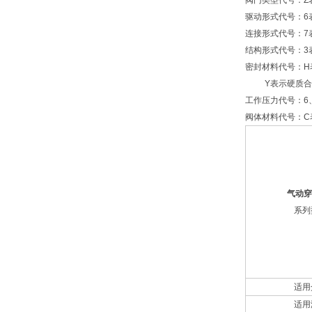
阀门类型代号：Z
驱动形式代号：6
连接形式代号：7
结构形式代号：3
密封材料代号：H表
Y表示硬质合
工作压力代号：6
阀体材料代号：C表
气动穿
系列
适用
适用