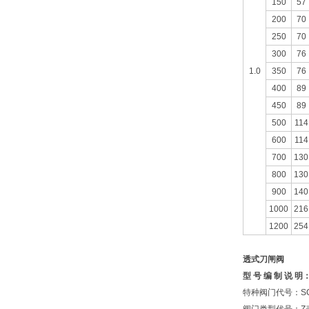
150
57
200
70
250
70
300
76
1.0
350
76
400
89
450
89
500
114
600
114
700
130
800
130
900
140
1000
216
1200
254
透式刀闸阀
型
号
编
制
说
明
特种阀门代号：S