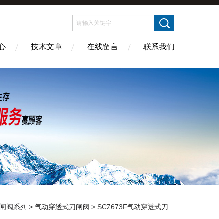
心
技术文章
在线留言
联系我们
闸阀系列
>
气动穿透式刀闸阀
> SCZ673F气动穿透式刀型闸阀