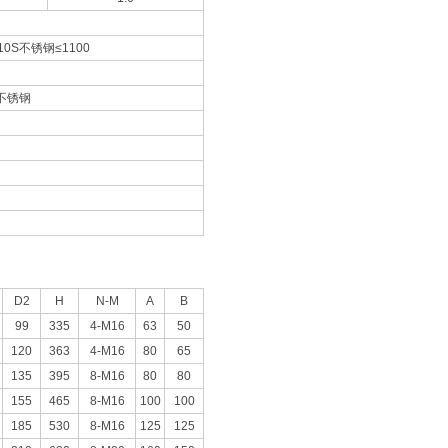
0S不锈钢≤1100
S不锈钢
D2
H
N-M
A
B
99
335
4-M16
63
50
120
363
4-M16
80
65
135
395
8-M16
80
80
155
465
8-M16
100
100
185
530
8-M16
125
125