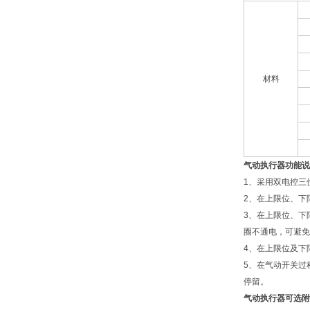
材料
气动执行器功能说
1、采用双电控三
2、在上限位、下
3、在上限位、下
圈不通电，可避免
4、在上限位及下
5、在气动开关过
停留。
气动执行器可选附