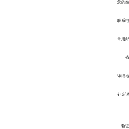
您的
联系
常用
详细
补充
验