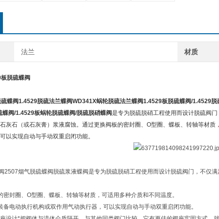
法兰
材质
29板脱硫蝶阀
脱硫蝶阀
1.4529
脱硫法兰蝶阀
WD341X
蜗轮脱硫法兰蝶阀
1.4529
板脱硫蝶阀
/1.4529
脱
硫蝶阀
/1.4529
板蜗轮脱硫蝶阀
/
脱硫脱硝蝶阀
是专为脱硫脱硝工程使用而设计脱硫阀门，
石灰石（或石灰膏）浆液腐蚀。通过更换阀板的密封圈、O型圈、蝶板、转轴等材质
可以实现自动与手动双重启闭功能。
脱硫蝶阀2507烟气脱硫蝶阀脱硫浆液蝶阀是专为脱硫脱硝工程使用而设计脱硫阀门，不
的密封圈、O型圈、蝶板、转轴等材质，可适用多种介质和不同温度。
装备电动执行机构或双作用气动执行器，可以实现自动与手动双重启闭功能。
阀座设计*把阀体与流体介质隔开，与其他同类阀门比较，它有更佳的阀座牢固方式、