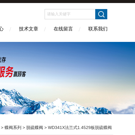
心
技术文章
在线留言
联系我们
>
蝶阀系列
>
脱硫蝶阀
> WD341X法兰式1.4529板脱硫蝶阀