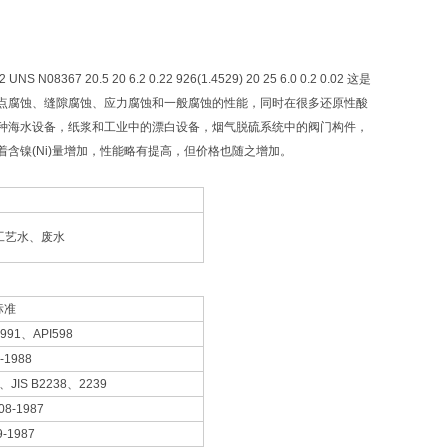
02 UNS N08367 20.5 20 6.2 0.22 926(1.4529) 20 25 6.0 0.2 0.02 这是
点腐蚀、缝隙腐蚀、应力腐蚀和一般腐蚀的性能，同时在很多还原性酸
种海水设备，纸浆和工业中的漂白设备，烟气脱硫系统中的阀门构件，
含镍(Ni)量增加，性能略有提高，但价格也随之增加。
工艺水、废水
标准
1991、API598
-1988
5、JIS B2238、2239
08-1987
9-1987