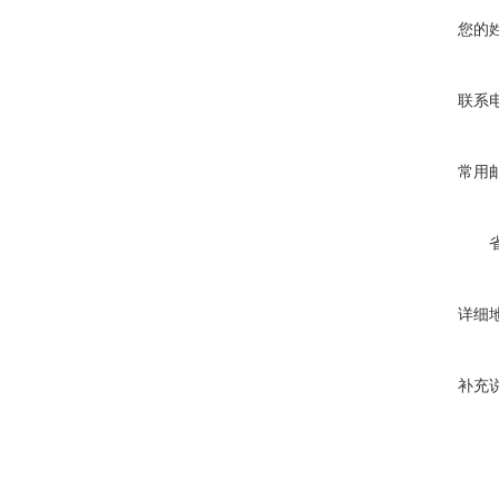
您的
联系
常用
详细
补充