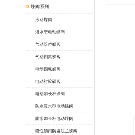
蝶阀系列
液动蝶阀
潜水型电动蝶阀
气动双位蝶阀
气动四氟蝶阀
电动四氟蝶阀
电动衬胶碟阀
电动加长杆碟阀
防水浸水型电动蝶阀
防水加长杆电动碟阀
磁性锁闭防盗法兰蝶阀