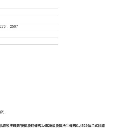
6 、2507
启闭。
脱硫浆液蝶阀
/
脱硫脱硝蝶阀
1.4529
板脱硫法兰蝶阀
/1.4529
法兰式脱硫