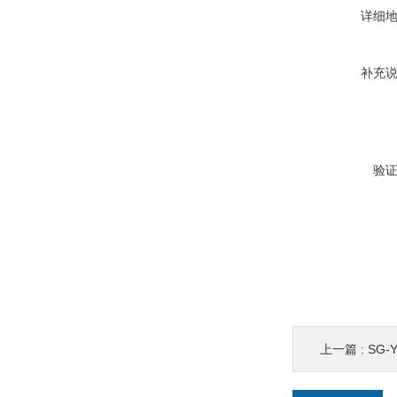
详细
补充
验
上一篇 :
SG