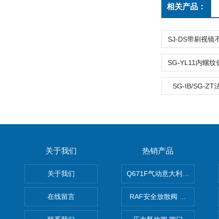
相关产品：
SG-IB/SG-
关于我们
热销产品
关于我们
Q671F气动意大利式薄型球阀
在线留言
RAF安全放散阀 阀生产