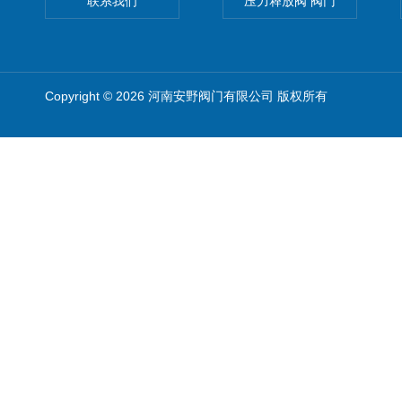
联系我们
压力释放阀 阀门
Copyright © 2026 河南安野阀门有限公司 版权所有