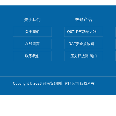
关于我们
热销产品
关于我们
Q671F气动意大利式薄型球阀
在线留言
RAF安全放散阀 阀生产
联系我们
压力释放阀 阀门
Copyright © 2026 河南安野阀门有限公司 版权所有