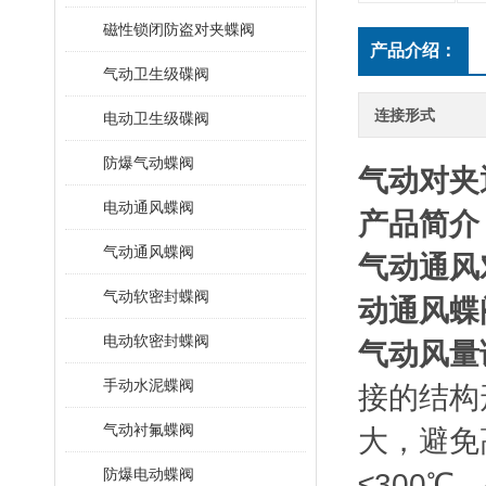
磁性锁闭防盗对夹蝶阀
产品介绍：
气动卫生级碟阀
连接形式
电动卫生级碟阀
防爆气动蝶阀
气动对夹
电动通风蝶阀
产品简介
气动通风蝶阀
气动通风
气动软密封蝶阀
动通风蝶
电动软密封蝶阀
气动风量
手动水泥蝶阀
接的结构
气动衬氟蝶阀
大，避免
防爆电动蝶阀
≤300