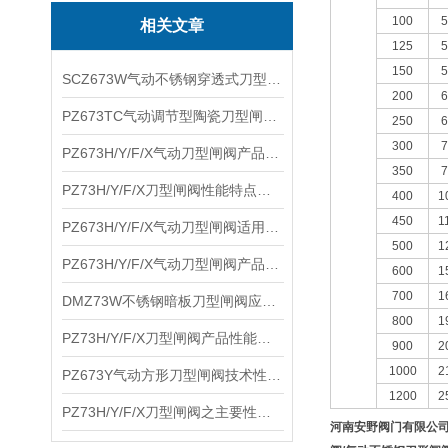
100
5
相关文章
125
5
150
5
SCZ673W气动不锈钢穿透式刀型闸阀技术性能及适用温度
200
6
PZ673TC气动调节型陶瓷刀型闸阀主要特点及应用范围
250
6
300
7
PZ673H/Y/F/X气动刀型闸阀产品性能及工作原理
350
7
PZ73H/Y/F/X刀型闸阀性能特点及适用介质
400
1
450
1
PZ673H/Y/F/X气动刀型闸阀适用介质及产品性能
500
1
PZ673H/Y/F/X气动刀型闸阀产品性能及主要特点
600
1
700
1
DMZ73W不锈钢暗板刀型闸阀应用特点及连接尺寸
800
1
PZ73H/Y/F/X刀型闸阀产品性能及尺寸参数
900
2
1000
2
PZ673Y气动方形刀型闸阀技术性能与参数结构
1200
2
PZ73H/Y/F/X刀型闸阀之主要性能及产品特点
河南安野阀门有限公