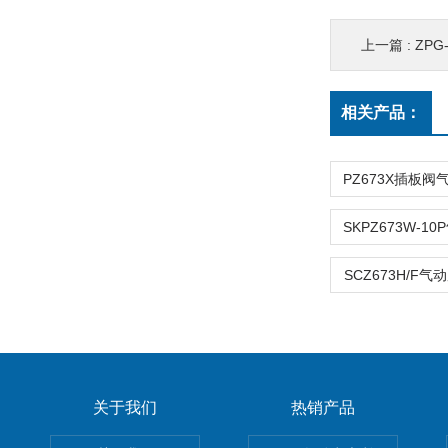
上一篇 :
ZP
相关产品：
SCZ673H/F
关于我们
热销产品