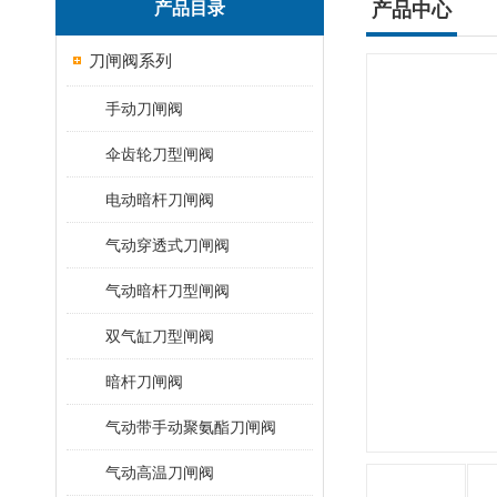
产品目录
产品中心
刀闸阀系列
手动刀闸阀
伞齿轮刀型闸阀
电动暗杆刀闸阀
气动穿透式刀闸阀
气动暗杆刀型闸阀
双气缸刀型闸阀
暗杆刀闸阀
气动带手动聚氨酯刀闸阀
气动高温刀闸阀