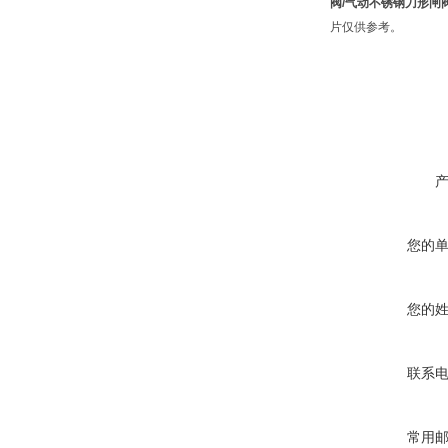
阀/气动不锈钢刀形闸
片仅供参考。
您的
您的
联系
常用