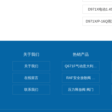
D971X电动1.
关于我们
热销产品
关于我们
Q671F气动意大利式薄型球阀
在线留言
RAF安全放散阀 阀生产
联系我们
压力释放阀 阀门