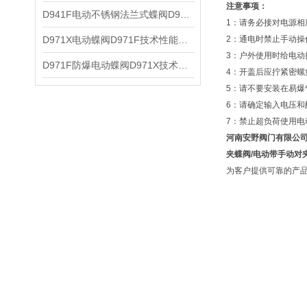
注意事项：
D941F电动不锈钢法兰式蝶阀D941X技术性能及产品特点
1：请务必接对电源相
D971X电动蝶阀D971F技术性能及产品特点
2：通电时禁止手动操
3：户外使用时给电动
D971F防爆电动蝶阀D971X技术性能及结构原理
4：开盖后应拧紧密
5：请不要安装在易
6：请确定输入电压和
7：禁止超负荷使用电
河南安野阀门有限公
夹蝶阀/电动带手动对
为客户提供可靠的产