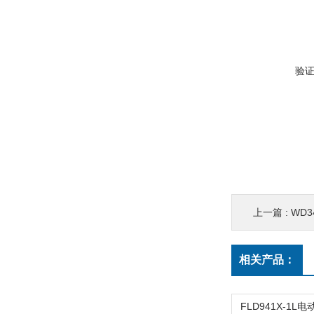
验
上一篇 :
WD3
相关产品：