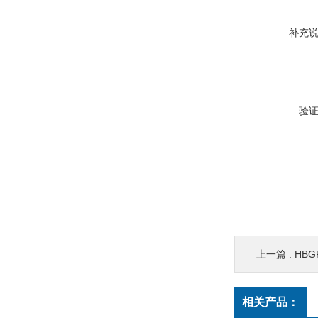
补充
验
上一篇 :
HB
相关产品：