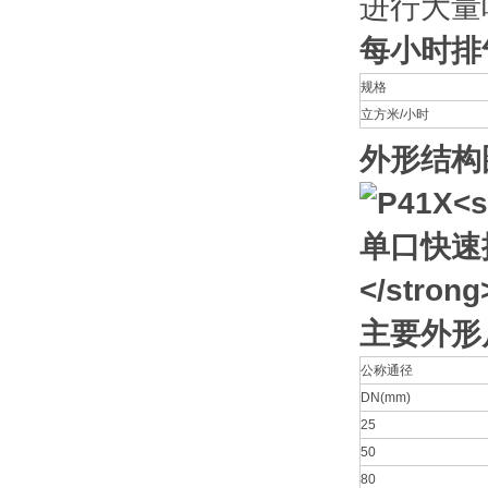
进行大量
每小时排
规格
立方米/小时
外形结构
主要外形
公称通径
DN(mm)
25
50
80