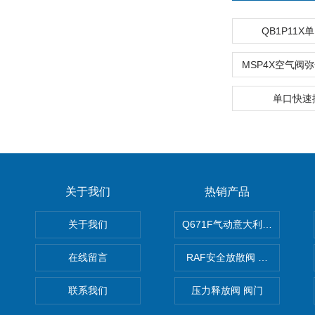
QB1P11X
MSP4X空气阀
单口快速
关于我们
热销产品
关于我们
Q671F气动意大利式薄型球阀
在线留言
RAF安全放散阀 阀生产
联系我们
压力释放阀 阀门