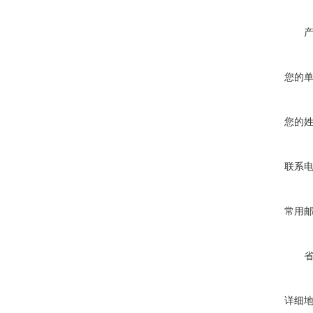
您的
您的
联系
常用
详细