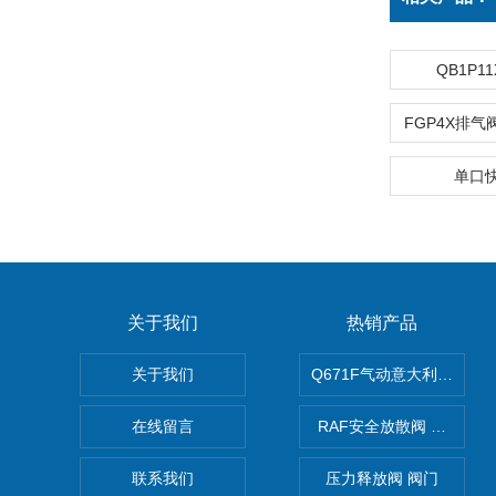
QB1P
单口
关于我们
热销产品
关于我们
Q671F气动意大利式薄型
在线留言
RAF安全放散阀 阀生产
联系我们
压力释放阀 阀门