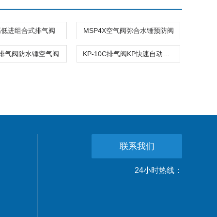
0高低进组合式排气阀
MSP4X空气阀弥合水锤预防阀
4X排气阀防水锤空气阀
KP-10C排气阀KP快速自动进排气阀
联系我们
24小时热线：