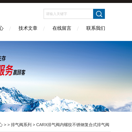
心
技术文章
在线留言
联系我们
心
> >
排气阀系列
> CARX排气阀内螺纹不锈钢复合式排气阀