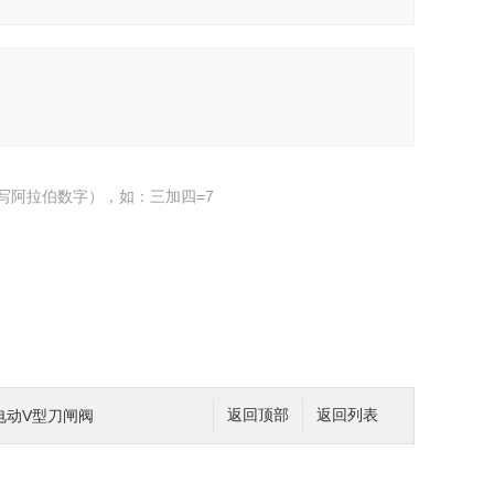
写阿拉伯数字），如：三加四=7
阀电动V型刀闸阀
返回顶部
返回列表