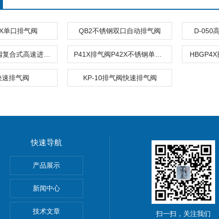
11X单口排气阀
QB2不锈钢双口自动排气阀
D-05
FGP4X排气阀复合式高速进排气阀分体式
P41X排气阀P42X不锈钢单口快速排气阀
HBGP
快速排气阀
KP-10排气阀快速排气阀
快速导航
球阀
产品展示
新闻中心
技术文章
扫一扫，关注我们