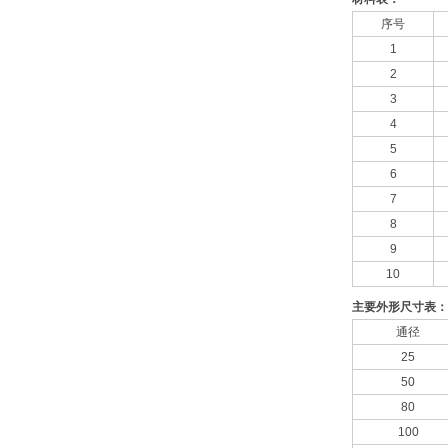
序号
1
2
3
4
5
6
7
8
9
10
主要外形尺寸表：
通径
25
50
80
100