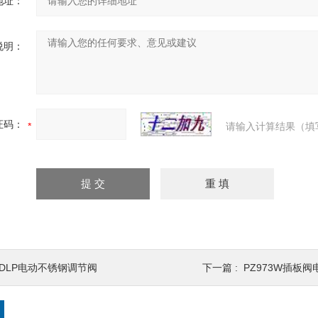
地址：
说明：
证码：
请输入计算结果（填
ZDLP电动不锈钢调节阀
下一篇 :
PZ973W插板