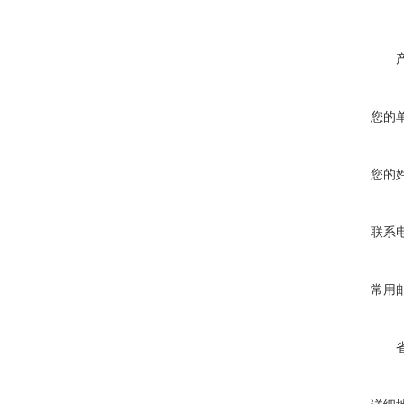
您的
您的
联系
常用