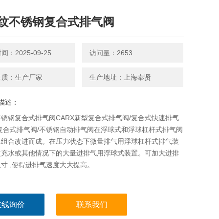
纹不锈钢复合式排气阀
：2025-09-25
访问量：2653
性质：生产厂家
生产地址：上海奉贤
描述：
锈钢复合式排气阀CARX新型复合式排气阀/复合式快速排气
复合式排气阀/不锈钢自动排气阀在浮球式和浮球杠杆式排气阀
上组合改进而成。在压力状态下微量排气用浮球杠杆式排气装
次充水或其他情况下的大量进排气用浮球式装置。可加大进排
寸 ,使得进排气速度大大提高。
在线询价
联系我们