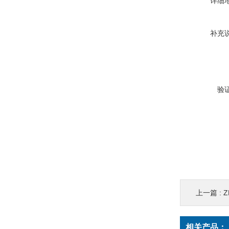
详细
补充
验
上一篇 :
相关产品：