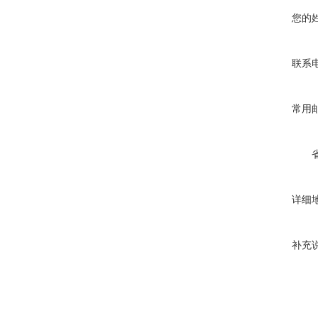
您的
联系
常用
详细
补充