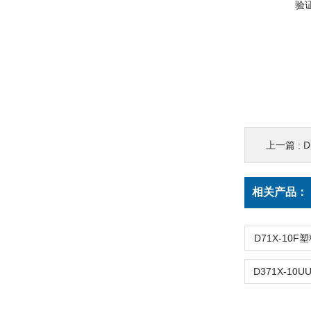
验
上一篇 :
D
相关产品：
D71X-10