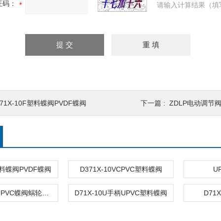
证码：
请输入计算结果（填
71X-10F塑料蝶阀PVDF蝶阀
下一篇 :
ZDLP电动调节
F塑料蝶阀PVDF蝶阀
D371X-10VCPVC塑料蝶阀
U
D371X-10UUPVC蝶阀蜗轮对夹式塑料蝶阀
D71X-10U手柄UPVC塑料蝶阀
D71