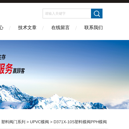
心
技术文章
在线留言
联系我们
>
塑料阀门系列
>
UPVC蝶阀
> D371X-10S塑料蝶阀PPH蝶阀