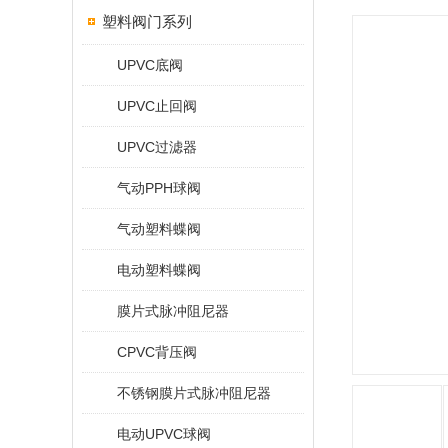
塑料阀门系列
UPVC底阀
UPVC止回阀
UPVC过滤器
气动PPH球阀
气动塑料蝶阀
电动塑料蝶阀
膜片式脉冲阻尼器
CPVC背压阀
不锈钢膜片式脉冲阻尼器
电动UPVC球阀