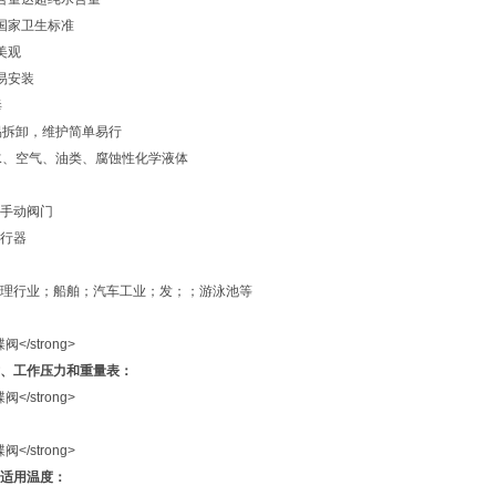
国家卫生标准
美观
易安装
毒
易拆卸，维护简单易行
水、空气、油类、腐蚀性化学液体
手动阀门
行器
理行业；船舶；汽车工业；发；；游泳池等
、工作压力和重量表：
适用温度：