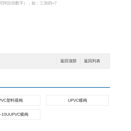
写阿拉伯数字），如：三加四=7
阀
返回顶部
返回列表
PVC塑料碟阀
UPVC蝶阀
X-10UUPVC蝶阀