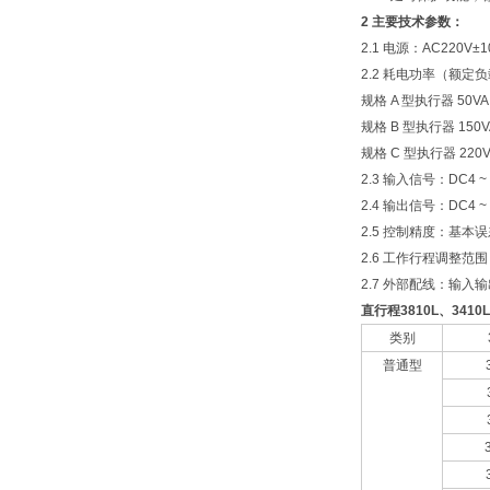
2 主要技术参数：
2.1 电源：AC220V±
2.2 耗电功率（额定
规格 A 型执行器 50V
规格 B 型执行器 150
规格 C 型执行器 220
2.3 输入信号：DC4 ~ 
2.4 输出信号：DC4
2.5 控制精度：基本
2.6 工作行程调整范围：
2.7 外部配线：输
直行程3810L、3410
类别
普通型