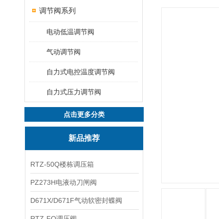
调节阀系列
电动低温调节阀
气动调节阀
自力式电控温度调节阀
自力式压力调节阀
点击更多分类
新品推荐
RTZ-50Q楼栋调压箱
PZ273H电液动刀闸阀
D671X/D671F气动软密封蝶阀
RTZ-FQ调压阀