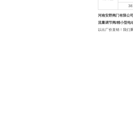
38
河南安野阀门有限公
流量调节阀/精小型电动
以出厂价直销！我们秉