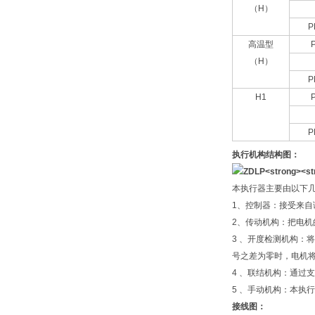
（H）
P
高温型
（H）
P
H1
P
执行机构结构图：
本执行器主要由以下
1、控制器：接受来自调节
2、传动机构：把电
3 、开度检测机构
号之差为零时，电机
4 、联结机构：通
5 、手动机构：本执
接线图：