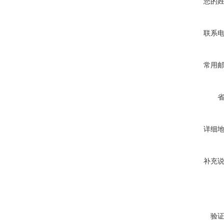
您的
联系
常用
详细
补充
验