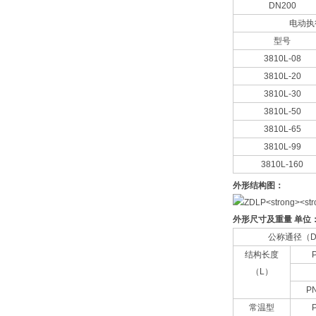
DN200
电动执
型号
3810L-08
3810L-20
3810L-30
3810L-50
3810L-65
3810L-99
3810L-160
外形结构图：
外形尺寸及重量 单位
公称通径（D
结构长度
（L）
P
常温型