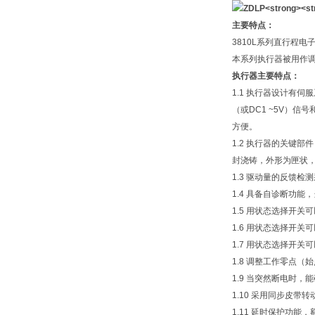
主要特点：
3810L系列直行程电
本系列执行器被用作
执行器主要特点：
1.1 执行器设计有伺
（或DC1 ~5V）信
方便。
1.2 执行器的关键部
封浇铸，外形为匣状
1.3 驱动量的反馈检
1.4 具备自诊断功
1.5 用状态选择开
1.6 用状态选择开
1.7 用状态选择开关可
1.8 调整工作零点
1.9 当突然断电时，
1.10 采用同步皮带
1.11 延时保护功