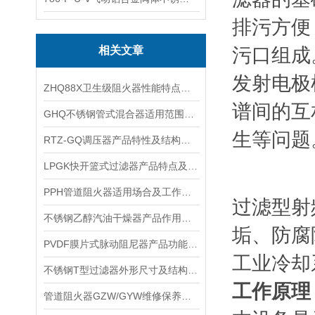
排污方便
相关文章
污口组成
发射电极
ZHQ88X卫生级阻火器性能特点及技术参数
谱间的互
GHQ不锈钢管式混合器适用范围及产品参数
生等问题
RTZ-GQ调压器产品特性及结构尺寸
LPGK快开篮式过滤器产品特点及作用原理
PPH管道阻火器适用场合及工作温度
过滤型射
不锈钢乙醇汽油干燥器产品作用及结构特点
垢、防腐
PVDF膜片式脉动阻尼器产品功能及工作原理
工业冷却
不锈钢T型过滤器外形尺寸及结构原理
工作原理
管道阻火器GZW/GYW维修保养及安装尺寸