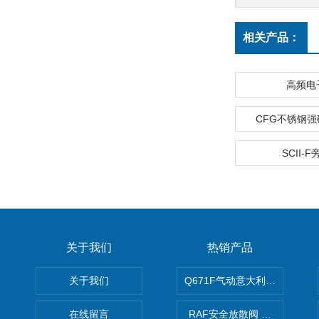
相关产品：
高频电
CFG不锈钢
SCII-
关于我们
热销产品
关于我们
Q671F气动意大利式薄型球阀
在线留言
RAF安全放散阀 阀生产