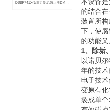
本设备是
DSBP741X低阻力倒流防止器DMPDH741X技术原理及工作特点
的结合在
装置所构
下，使腐
的功能又
1、除垢
以诺贝尔
年的技术
电子技术
变原有化
裂成单个
有效碰撞