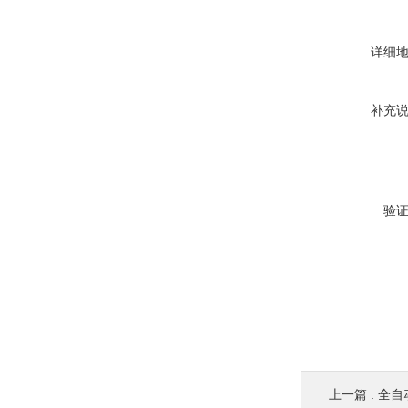
详细
补充
验
上一篇 :
全自