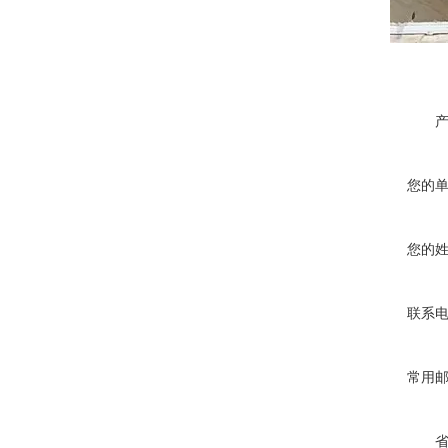
您的
您的
联系
常用