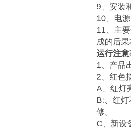
9、安装
10、电源
11、主
成的后果
运行注意
1、产品
2、红色
A、红灯
B:、红
修。
C、新设