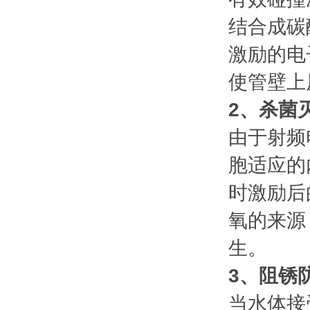
结合成碳
激励的电
使管壁上
2、杀菌
由于射频
胞适应的
时激励后
氧的来源
生。
3、阻锈
当水体接