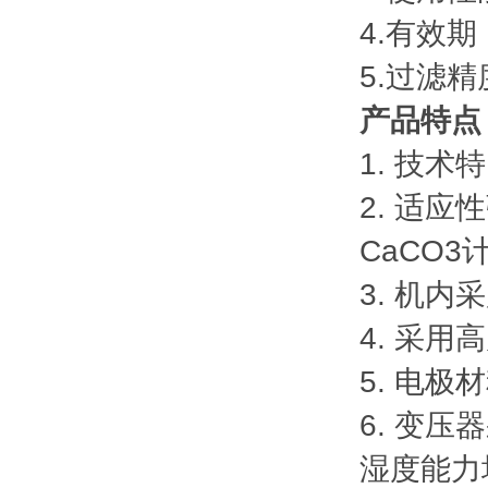
4.有效
5.过滤精度
产品特点
1. 技
2. 适
CaCO3计
3. 机
4. 采
5. 电
6. 变
湿度能力