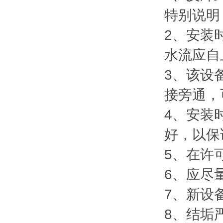
特别说明
2、安装
水流应自
3、该设
接旁通，
4、安装
好，以保
5、在许
6、应尽
7、新设
8、结垢