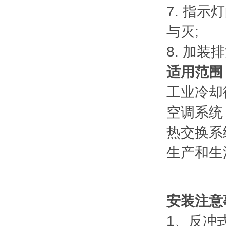
7. 指
与灭;
8. 加
适用范围
工业冷却
空调系统
热交换系
生产和生
安装注意
1、反冲