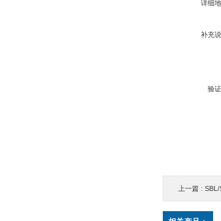
详细
补充
验
上一篇 :
SBL