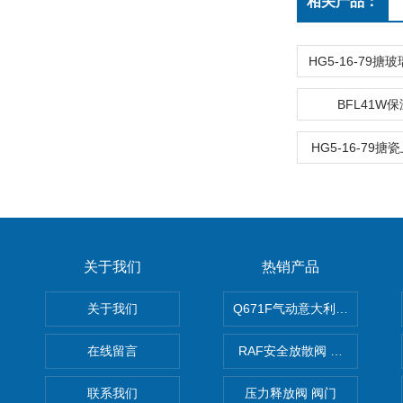
相关产品：
BFL41W
HG5-16-79
关于我们
热销产品
关于我们
Q671F气动意大利式薄型球阀
在线留言
RAF安全放散阀 阀生产
联系我们
压力释放阀 阀门