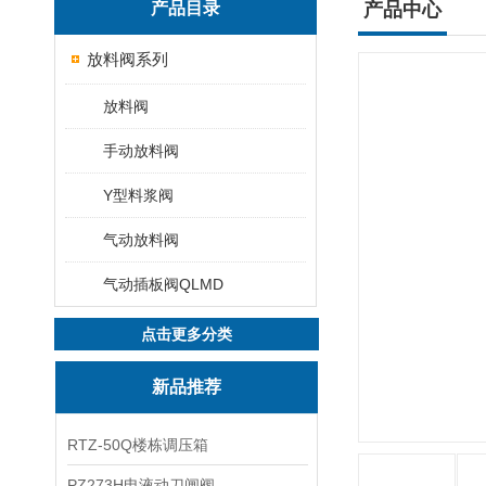
产品目录
产品中心
放料阀系列
放料阀
手动放料阀
Y型料浆阀
气动放料阀
气动插板阀QLMD
点击更多分类
新品推荐
RTZ-50Q楼栋调压箱
PZ273H电液动刀闸阀