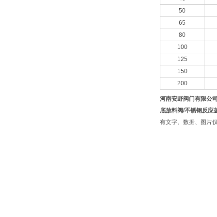
50
65
80
100
125
150
200
河南安野阀门有限公
底放料阀/不锈钢反应
有文字、数据、图片