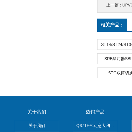
上一篇 :
UP
相关产品：
SRB除污器S
STG双筒切
关于我们
热销产品
关于我们
Q671F气动意大利式薄型球阀