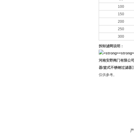
100
150
200
250
300
拆卸滤网说明：
河南安野阀门有限公
器/篮式不锈钢过滤器
仅供参考。