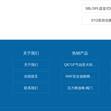
SBL/SPL提篮
STG双筒切
关于我们
热销产品
关于我们
Q671F气动意大利式薄型球阀
在线留言
RAF安全放散阀 阀生产
联系我们
压力释放阀 阀门