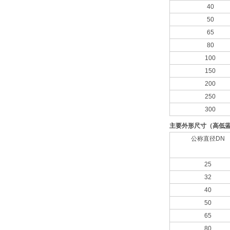
40
50
65
80
100
150
200
250
300
主要外形尺寸（高低
公称直径DN
25
32
40
50
65
80