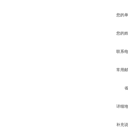
您的
您的
联系
常用
详细
补充