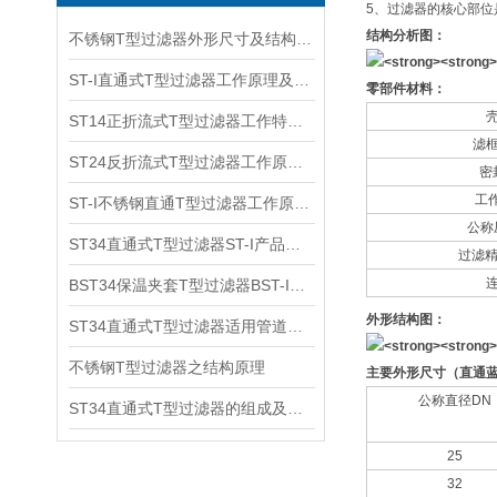
5、过滤器的核心部
结构分析图：
不锈钢T型过滤器外形尺寸及结构原理
ST-I直通式T型过滤器工作原理及适用范围
零部件材料：
ST14正折流式T型过滤器工作特点及产品原理
滤
ST24反折流式T型过滤器工作原理及尺寸结构
密
工作
ST-I不锈钢直通T型过滤器工作原理及适用介质
公称压
ST34直通式T型过滤器ST-I产品特点及工作原理
过滤精
BST34保温夹套T型过滤器BST-I工作原理及适用范围
外形结构图：
ST34直通式T型过滤器适用管道及外形尺寸
不锈钢T型过滤器之结构原理
主要外形尺寸（直通
公称直径DN
​ST34直通式T型过滤器的组成及其主要外型尺寸
25
32