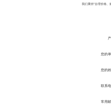
我们秉持“合理价格、
您的
您的
联系
常用