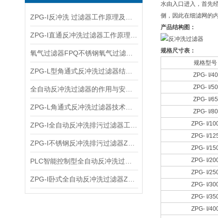
水由入口进入，首先
侧，因此在细滤网的
ZPG-I反冲洗 过滤器工作原理及适用介质
产品结构图：
ZPG-I直通反冲洗过滤器工作原理及适用系统
规格尺寸表：
氧气过滤器FPQ不锈钢氧气过滤器技术特点及产品应用
规格型号
ZPG-L型角通式反冲洗过滤器结构原理及技术参数
ZPG- I/40
ZPG- I/50
全自动反冲洗过滤器的作用与安装技巧科普
ZPG- I/65
ZPG-L角通式反冲洗过滤器技术特点及工作原理
ZPG- I/80
ZPG- I/10
ZPG-I全自动反冲洗排污过滤器工作原理与结构形式
ZPG- I/12
​ZPG-I不锈钢反冲洗排污过滤器ZPG-L的工作原理
ZPG- I/15
ZPG- I/20
PLC智能控制型全自动反冲洗过滤器ZPG-L的结构形式和工作原理
ZPG- I/25
ZPG-I卧式全自动反冲洗过滤器ZPG-L的结构形式和工作原理
ZPG- I/30
ZPG- I/35
ZPG- I/40