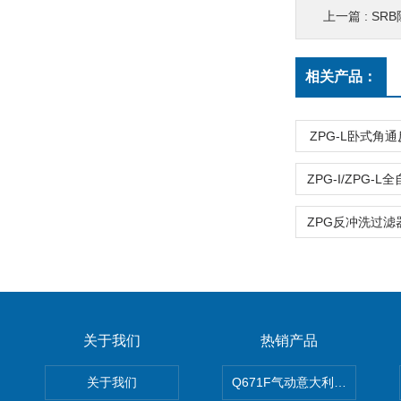
上一篇 :
SR
相关产品：
ZPG-L卧式角
ZPG反冲洗过滤
关于我们
热销产品
关于我们
Q671F气动意大利式薄型球阀