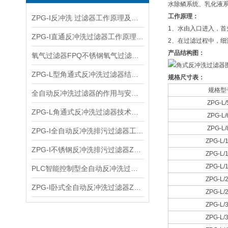
水除鳞系统、乳化液
工作原理：
ZPG-I反冲洗 过滤器工作原理及适用介质
1、水由入口进入，
ZPG-I直通反冲洗过滤器工作原理及适用系统
2、在过滤过程中，
产品结构图：
氧气过滤器FPQ不锈钢氧气过滤器技术特点及产品应用
ZPG-L型角通式反冲洗过滤器结构原理及技术参数
规格尺寸表：
规格型
全自动反冲洗过滤器的作用与安装技巧科普
ZPG-L/
ZPG-L角通式反冲洗过滤器技术特点及工作原理
ZPG-L/
ZPG-L/
ZPG-I全自动反冲洗排污过滤器工作原理与结构形式
ZPG-L/
​ZPG-I不锈钢反冲洗排污过滤器ZPG-L的工作原理
ZPG-L/
ZPG-L/
PLC智能控制型全自动反冲洗过滤器ZPG-L的结构形式和工作原理
ZPG-L/
ZPG-I卧式全自动反冲洗过滤器ZPG-L的结构形式和工作原理
ZPG-L/
ZPG-L/
ZPG-L/