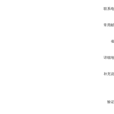
联系
常用
详细
补充
验