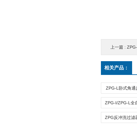
上一篇 :
ZP
相关产品：
ZPG-L卧式角
ZPG反冲洗过滤