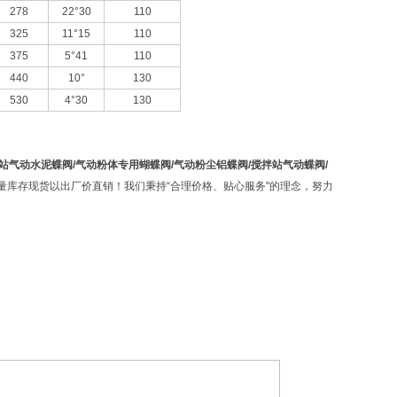
278
22°30
110
325
11°15
110
375
5°41
110
440
10°
130
530
4°30
130
拌站气动水泥蝶阀/气动粉体专用蝴蝶阀/气动粉尘铝蝶阀/搅拌站气动蝶阀/
量库存现货以出厂价直销！我们秉持“合理价格、贴心服务"的理念，努力