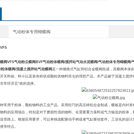
气动粉体专用蝴蝶阀
VFS
蝶阀
VFS气动粉尘蝶阀BVF气动粉体蝶阀/搅拌站气动水泥蝶阀/气动粉体专用蝴蝶阀/
/粉体蝶阀/混凝土搅拌站气动蝶阀
是一种侧推式气缸和铝合金蝶阀组成，其蝶阀本体
开关料箱、料斗以及装有粉状或颗粒状物料筒仓的理想产品。本产品被于混凝土搅拌
非常经济且*效的选择。
种常用于粉体，颗粒物料的工业产品。采用轻巧的高压铸铝合金制成，蝶板是内衬有
物料的应用场合，特别是对于磨损性强的物料。在需要重力落料或气力输送的粉体，
送管路上。根据应用要求，可以单独选配驱动手柄或者气缸驱动套件。工业化的设计
便等特点。