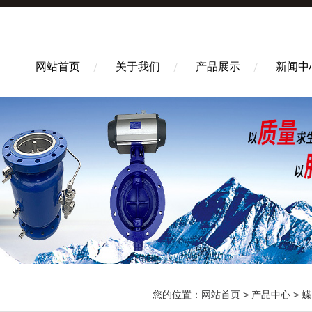
网站首页
关于我们
产品展示
新闻中
您的位置：
网站首页
>
产品中心
>
蝶