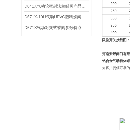
200
D641X气动软密封法兰蝶阀产品性能及技术特点
250
D671X-10U气动UPVC塑料蝶阀技术性能及适用介质
300
350
D671X气动对夹式蝶阀参数特点及外形尺寸
400
限位开关接线图：
河南安野阀门有限
铝合金气动粉体蝴
为客户提供可靠的