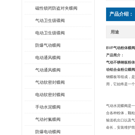
磁性锁闭防盗对夹蝶阀
产品介绍：
气动卫生级碟阀
用途
电动卫生级碟阀
防爆气动蝶阀
BVF气动粉体蝶阀
产品简介：
电动通风蝶阀
气动不锈钢板粉体
气动通风蝶阀
动铝合金粉尘蝶阀
钢蝶板等组成，是
气动软密封蝶阀
用，它始终是一个
电动软密封蝶阀
气动水泥蝶阀是一
手动水泥蝶阀
合各种粉体，颗粒
气动衬氟蝶阀
输送机出口以及气
命长，安装维护简
防爆电动蝶阀