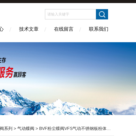
心
技术文章
在线留言
联系我们
阀系列
>
气动蝶阀
> BVF粉尘蝶阀VFS气动不锈钢板粉体蝶阀