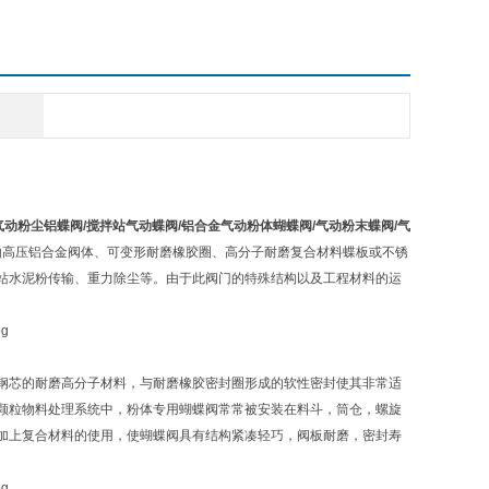
气动粉尘铝蝶阀/搅拌站气动蝶阀/铝合金气动粉体蝴蝶阀/气动粉末蝶阀/气
由高压铝合金阀体、可变形耐磨橡胶圈、高分子耐磨复合材料蝶板或不锈
站水泥粉传输、重力除尘等。由于此阀门的特殊结构以及工程材料的运
钢芯的耐磨高分子材料，与耐磨橡胶密封圈形成的软性密封使其非常适
颗粒物料处理系统中，粉体专用蝴蝶阀常常被安装在料斗，筒仓，螺旋
加上复合材料的使用，使蝴蝶阀具有结构紧凑轻巧，阀板耐磨，密封寿