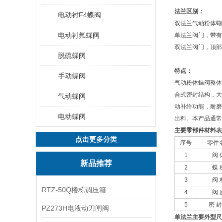
法兰区别：
电动衬F4蝶阀
双法兰气动粉体蝴
电动衬氟蝶阀
单法兰阀门，带有
双法兰阀门，顶部
脱硫蝶阀
特点：
手动蝶阀
气动粉体蝶阀整体
合式密封结构，大
气动蝶阀
动补给功能，耐磨
电动蝶阀
出料。本产品通常
主要零部件材料表
点击更多分类
序号
零件
1
阀
新品推荐
2
蝶
3
阀
RTZ-50Q楼栋调压箱
4
阀
5
密 封
PZ273H电液动刀闸阀
单法兰主要外型尺