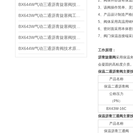
2、阀体外部设有保
BX644W气动三通沥青旋塞阀技术原理及参数特点
3、该阀操作简单、灵
4、产品设计制造严格按
BX643W气动二通沥青旋塞阀工作特点及工作参数
5、阀体采用高温用铸
BX643W气动二通沥青旋塞阀技术原理及工作特点
6、密封面采用本体
7、阀门保温连接端
BX643W气动二通沥青旋塞阀技术原理及工作参数
BX644W气动三通沥青阀技术原理及工作参数
工作原理：
沥青旋塞阀
采用保温
会凝固的高粘度介质
保温二通沥青阀主要
产品名称
保温二通沥青阀
公称压力
（PN）
BX43W-16C
保温沥青三通阀主要
产品名称
保温沥青三通阀