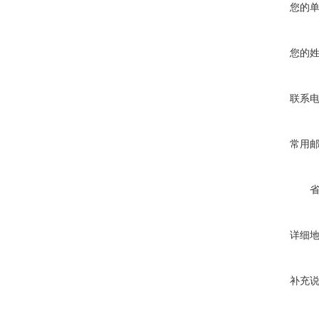
您的
您的
联系
常用
详细
补充