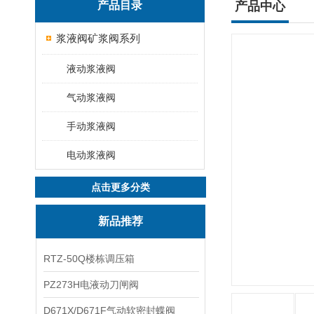
产品目录
产品中心
浆液阀矿浆阀系列
液动浆液阀
气动浆液阀
手动浆液阀
电动浆液阀
点击更多分类
新品推荐
RTZ-50Q楼栋调压箱
PZ273H电液动刀闸阀
D671X/D671F气动软密封蝶阀