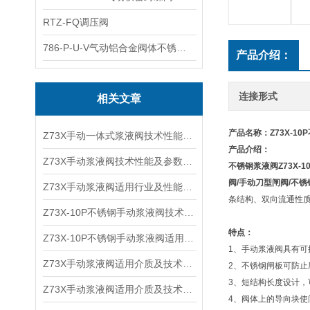
RTZ-FQ调压阀
786-P-U-V气动铝合金阀体不锈钢板蝶阀
产品介绍：
连接形式
相关文章
产品名称：Z73X-1
Z73X手动一体式浆液阀技术性能及适用介质
产品介绍：
Z73X手动浆液阀技术性能及参数特点
不锈钢浆液阀
Z73X-1
阀
/
手动刀型闸阀
/
不锈
Z73X手动浆液阀适用行业及性能参数
条结构、双向流通性
Z73X-10P不锈钢手动浆液阀技术性能及特点参数
特点：
Z73X-10P不锈钢手动浆液阀适用介质及技术特点
1、手动浆液阀具有
Z73X手动浆液阀适用介质及技术特点
2、不锈钢闸板可防止
3、短结构长度设计
Z73X手动浆液阀适用介质及技术性能
4、阀体上的导向块使