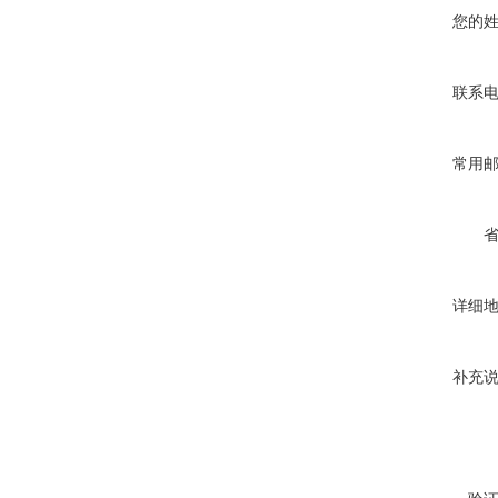
您的
联系
常用
详细
补充