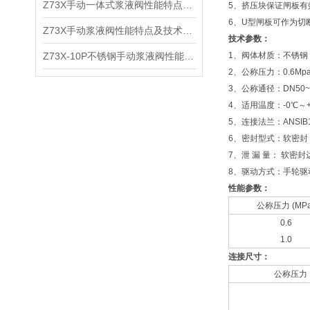
Z73X手动一体式浆液阀性能特点及适用介质
5、挤压块保证闸板有
6、U型闸板可作为切
Z73X手动浆液阀性能特点及技术参数
技术参数：
Z73X-10P不锈钢手动浆液阀性能特点及技术参数
1、阀体材质：不锈钢
2、公称压力：0.6Mpa
3、公称通径：DN50~60
4、适用温度：-0℃～
5、连接法兰：ANSIB1
6、密封型式：软密封
7、泄 漏 量： 软密封
8、驱动方式：手轮驱
性能参数：
公称压力 (MPa
0.6
1.0
连接尺寸：
公称压力