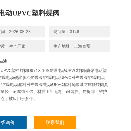
电动UPVC塑料蝶阀
：2026-05-25
访问量：3146
性质：生产厂家
生产地址：上海奉贤
描述：
UPVC塑料蝶阀D971X-10S防爆电动UPVC蝶阀/防爆电动塑
防爆电动硬聚氯乙烯蝶阀/防爆电动UPVC对夹蝶阀/防爆电动
阀/防爆电动塑料对夹蝶阀/电动UPVC塑料耐酸碱防腐蚀蝶阀具
重量轻、耐腐蚀性强、材质卫生无毒、耐磨损、易拆卸、维护
特点，被应用于多个。
在线询价
联系我们