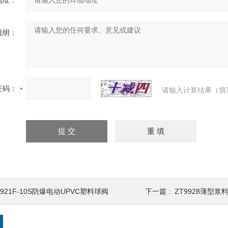
地址：
说明：
证码：
请输入计算结果（填
921F-10S防爆电动UPVC塑料球阀
下一篇 :
ZT9928薄型浆