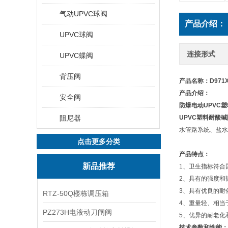
气动UPVC球阀
产品介绍：
UPVC球阀
连接形式
UPVC蝶阀
背压阀
产品名称：D971X
产品介绍：
安全阀
防爆电动UPVC
阻尼器
UPVC塑料耐酸
水管路系统、盐水
点击更多分类
产品特点：
新品推荐
1、卫生指标符合
2、具有的强度和
3、具有优良的耐
RTZ-50Q楼栋调压箱
4、重量轻、相当于
PZ273H电液动刀闸阀
5、优异的耐老化
技术参数和性能：