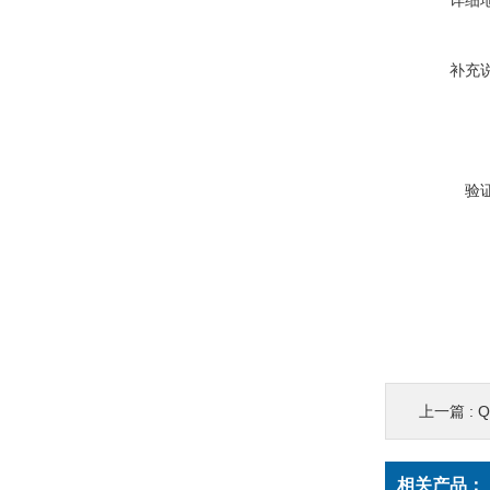
详细
补充
验
上一篇 :
Q
相关产品：