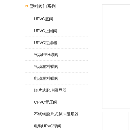
塑料阀门系列
UPVC底阀
UPVC止回阀
UPVC过滤器
气动PPH球阀
气动塑料蝶阀
电动塑料蝶阀
膜片式脉冲阻尼器
CPVC背压阀
不锈钢膜片式脉冲阻尼器
电动UPVC球阀