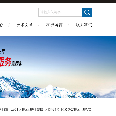
心
技术文章
在线留言
联系我们
料阀门系列
>
电动塑料蝶阀
> D971X-10S防爆电动UPVC塑料蝶阀