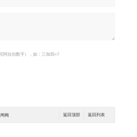
写阿拉伯数字），如：三加四=7
料闸阀
返回顶部
返回列表